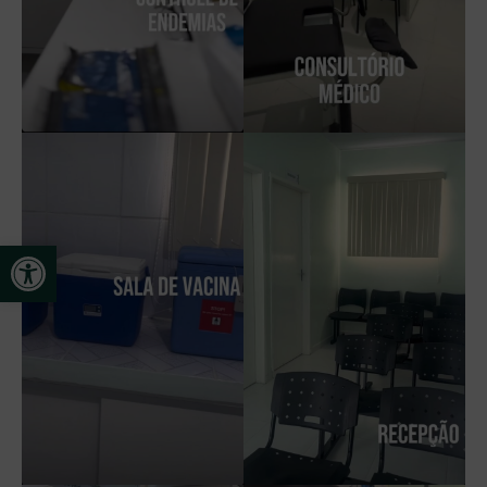
Open toolbar