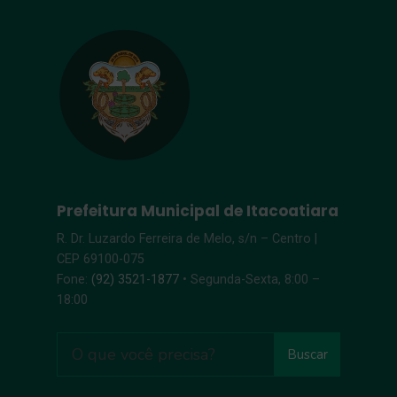
Prefeitura Municipal de Itacoatiara
R. Dr. Luzardo Ferreira de Melo, s/n – Centro |
CEP 69100-075
Fone:
(92) 3521-1877
• Segunda-Sexta, 8:00 –
18:00
Buscar