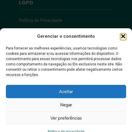
LGPD
Política de Privacidade
Acessibilidade
Gerenciar o consentimento
Para fornecer as melhores experiências, usamos tecnologias como
cookies para armazenar e/ou acessar informações do dispositivo. O
Acessibilidade
consentimento para essas tecnologias nos permitirá processar dados
como comportamento de navegação ou IDs exclusivos neste site. Não
consentir ou retirar o consentimento pode afetar negativamente certos
recursos e funções.
Aceitar
Negar
Juntos, pra gente crescer!
Ver preferências
Prefeitura Municipal de Itacoatiara • Copyright © 2026
Política de privacidade