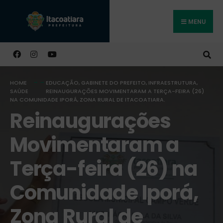
MENU
Buscar
HOME
EDUCAÇÃO
,
GABINETE DO PREFEITO
,
INFRAESTRUTURA
,
SAÚDE
REINAUGURAÇÕES MOVIMENTARAM A TERÇA-FEIRA (26)
NA COMUNIDADE IPORÁ, ZONA RURAL DE ITACOATIARA.
Reinaugurações
Movimentaram a
Terça-feira (26) na
Comunidade Iporá,
Zona Rural de