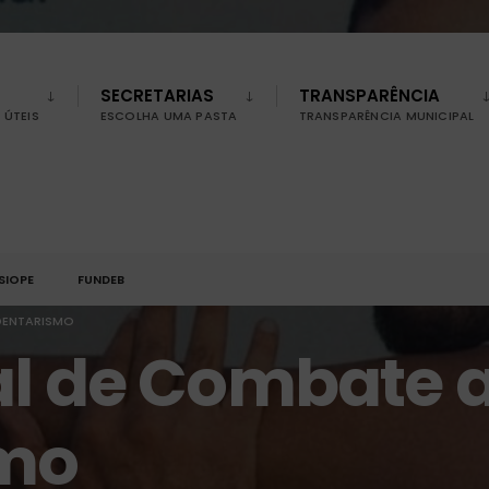
SECRETARIAS
TRANSPARÊNCIA
ÚTEIS
ESCOLHA UMA PASTA
TRANSPARÊNCIA MUNICIPAL
SIOPE
FUNDEB
DENTARISMO
al de Combate 
smo