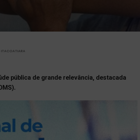
A ITACOATIARA
de pública de grande relevância, destacada
(OMS).