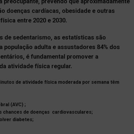
ta preocupante, prevendo que aproximadamente
o doenças cardíacas, obesidade e outras
física entre 2020 e 2030.
s de sedentarismo, as estatísticas são
a população adulta e assustadores 84% dos
entários, é fundamental promover a
a atividade física regular.
nutos de atividade física moderada por semana têm
bral (AVC) ;
 as chances de doenças cardiovasculares;
lver diabetes;