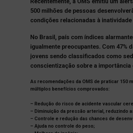
Recentemente, a OMS emitiu um aler
500 milhões de pessoas desenvolverã
condições relacionadas à inatividade 
No Brasil, país com índices alarmante
igualmente preocupantes. Com 47% d
jovens sendo classificados como sed
conscientização sobre a importância d
As recomendações da OMS de praticar 150 mi
múltiplos benefícios comprovados:
– Redução do risco de acidente vascular cere
– Diminuição da pressão arterial, reduzindo
– Controle e redução das chances de desenvo
– Ajuda no controle do peso;