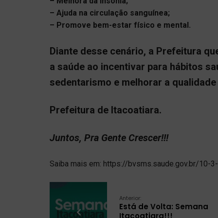
– Melhora da insônia;
– Ajuda na circulação sanguínea;
– Promove bem-estar físico e mental.
Diante desse cenário, a Prefeitura q
a saúde ao incentivar para hábitos s
sedentarismo e melhorar a qualidade
Prefeitura de Itacoatiara.
Juntos, Pra Gente Crescer!!!
Saiba mais em: https://bvsms.saude.gov.br/10-3
Anterior:
Está de Volta: Semana
Itacoatiara!!!