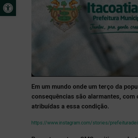
Open toolbar
Em um mundo onde um terço da popula
consequências são alarmantes, com 
atribuídas a essa condição.
https://www.instagram.com/stories/prefeitura