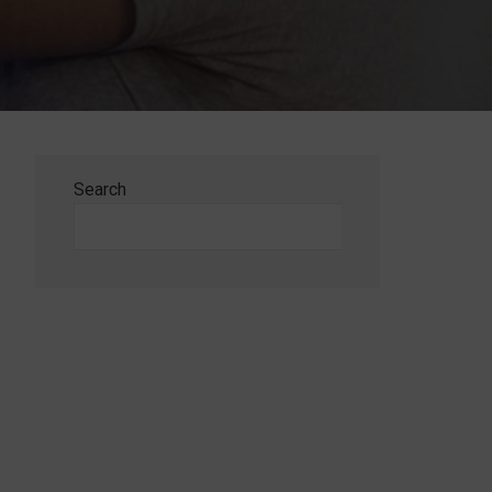
Search
Search