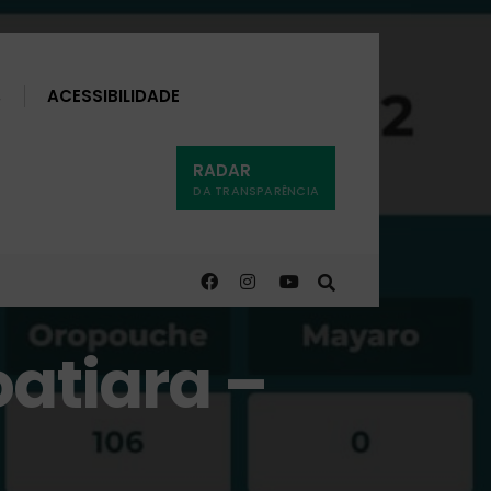
Buscar
ACESSIBILIDADE
RADAR
DA TRANSPARÊNCIA
oatiara –