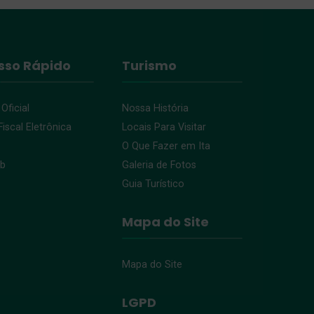
sso Rápido
Turismo
 Oficial
Nossa História
iscal Eletrônica
Locais Para Visitar
O Que Fazer em Ita
eb
Galeria de Fotos
Guia Turístico
Mapa do Site
Mapa do Site
LGPD