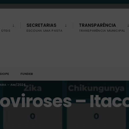
SECRETARIAS
TRANSPARÊNCIA
ÚTEIS
ESCOLHA UMA PASTA
TRANSPARÊNCIA MUNICIPAL
SIOPE
FUNDEB
ARA – AM/2024.
oviroses – Itac