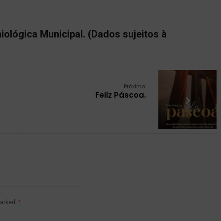
ológica Municipal. (Dados sujeitos à
Próximo:
Feliz Páscoa.
marked
*