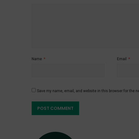
Name
*
Email
*
Save my name, email, and website in this browser for the n