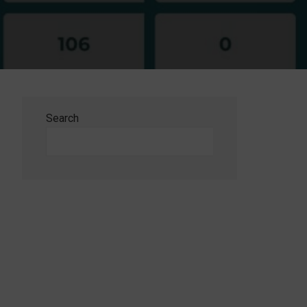
Search
Search