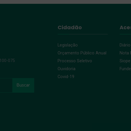
Cidadão
Ace
Legislação
Diário
Orçamento Público Anual
Nota F
9100-075
Processo Seletivo
Siope
Ouvidoria
Fund
Covid-19
Buscar