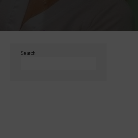
Search
Search