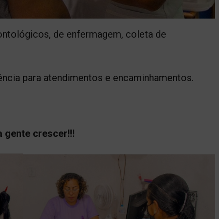
ontológicos, de enfermagem, coleta de
gência para atendimentos e encaminhamentos.
a gente crescer!!!