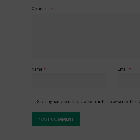
Comment
*
Name
*
Email
*
Save my name, email, and website in this browser for the n