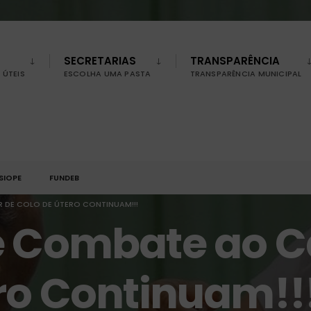
SECRETARIAS
TRANSPARÊNCIA
ÚTEIS
ESCOLHA UMA PASTA
TRANSPARÊNCIA MUNICIPAL
SIOPE
FUNDEB
 DE COLO DE ÚTERO CONTINUAM!!!
e Combate ao C
ro Continuam!!