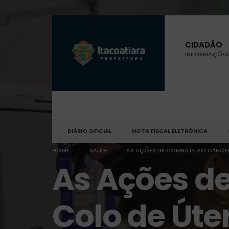
CIDADÃO
INFORMAÇÕES 
DIÁRIO OFICIAL
NOTA FISCAL ELETRÔNICA
HOME
SAÚDE
AS AÇÕES DE COMBATE AO CÂNCER
As Ações d
Colo de Úte