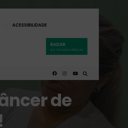
Buscar
ACESSIBILIDADE
RADAR
DA TRANSPARÊNCIA
âncer de
!