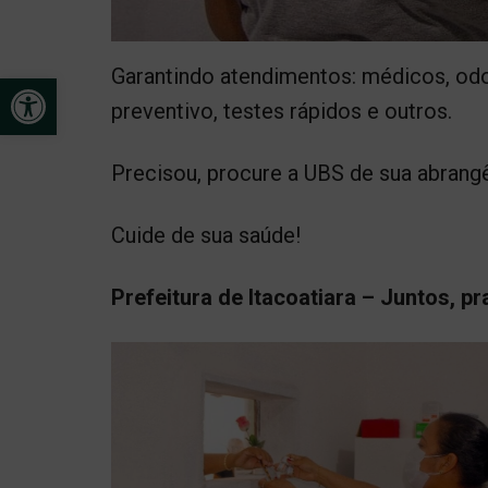
Garantindo atendimentos: médicos, od
Open toolbar
preventivo, testes rápidos e outros.
Precisou, procure a UBS de sua abran
Cuide de sua saúde!
Prefeitura de Itacoatiara – Juntos, pr