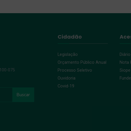
Cidadão
Ace
Legislação
Diário
Orçamento Público Anual
Nota F
9100-075
Processo Seletivo
Siope
Ouvidoria
Fund
Covid-19
Buscar