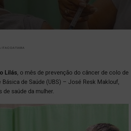
A ITACOATIARA
o Lilás
, o mês de prevenção do câncer de colo de
de Básica de Saúde (UBS) – José Resk Maklouf,
s de saúde da mulher.