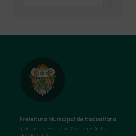
Prefeitura Municipal de Itacoatiara
R. Dr. Luzardo Ferreira de Melo, s/n – Centro |
CEP 69100-075