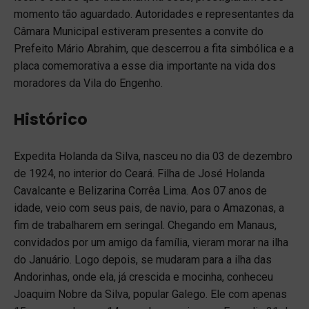
momento tão aguardado. Autoridades e representantes da
Câmara Municipal estiveram presentes a convite do
Prefeito Mário Abrahim, que descerrou a fita simbólica e a
placa comemorativa a esse dia importante na vida dos
moradores da Vila do Engenho.
Histórico
Expedita Holanda da Silva, nasceu no dia 03 de dezembro
de 1924, no interior do Ceará. Filha de José Holanda
Cavalcante e Belizarina Corrêa Lima. Aos 07 anos de
idade, veio com seus pais, de navio, para o Amazonas, a
fim de trabalharem em seringal. Chegando em Manaus,
convidados por um amigo da família, vieram morar na ilha
do Januário. Logo depois, se mudaram para a ilha das
Andorinhas, onde ela, já crescida e mocinha, conheceu
Joaquim Nobre da Silva, popular Galego. Ele com apenas