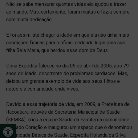
Não se sabe mensurar quantas vidas ela ajudou a trazer
ao mundo. Mas, certamente, foram muitas e fazia sempre
com muita dedicação.
E foi assim, até chegar a idade em que ela não tinha mais
condições físicas para o ofício, cedendo lugar para sua
filha Bela Maria, que herdou esse dom de Deus.
Dona Expedita faleceu no dia 05 de abril de 2005, aos 79
anos de idade, decorrente de problemas cardíacos. Mas,
deixou um grande exemplo de vida aos seus filhos e
netos e à comunidade onde viveu.
Devido a essa trajetória de vida, em 2009, a Prefeitura de
Itacoatiara, através da Secretaria Municipal de Saúde
(SEMSA), criou a equipe Saúde da Família na comunidade
Open toolbar
Sagrado Coração e inaugurou um espaço que o denominou
de Unidade Básica de Saúde, Expedita Holanda da Silva.