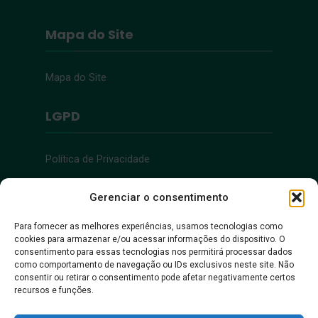
Mapa do Site
Mapa do Site
LGPD
Política de Privacidade
Acessibilidade
Gerenciar o consentimento
Para fornecer as melhores experiências, usamos tecnologias como
cookies para armazenar e/ou acessar informações do dispositivo. O
Acessibilidade
consentimento para essas tecnologias nos permitirá processar dados
como comportamento de navegação ou IDs exclusivos neste site. Não
consentir ou retirar o consentimento pode afetar negativamente certos
recursos e funções.