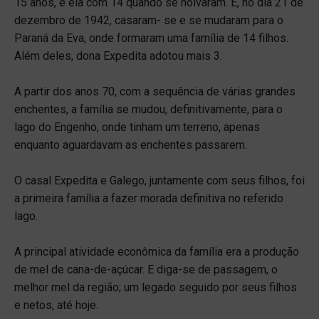
15 anos, e ela com 14 quando se noivaram. E, no dia 21 de
dezembro de 1942, casaram- se e se mudaram para o
Paraná da Eva, onde formaram uma família de 14 filhos.
Além deles, dona Expedita adotou mais 3.
A partir dos anos 70, com a sequência de várias grandes
enchentes, a família se mudou, definitivamente, para o
lago do Engenho, onde tinham um terreno, apenas
enquanto aguardavam as enchentes passarem.
O casal Expedita e Galego, juntamente com seus filhos, foi
a primeira família a fazer morada definitiva no referido
lago.
A principal atividade econômica da família era a produção
de mel de cana-de-açúcar. E diga-se de passagem, o
melhor mel da região; um legado seguido por seus filhos
e netos, até hoje.