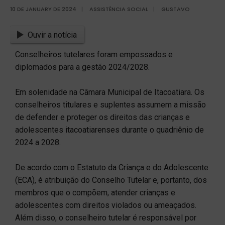
10 DE JANUARY DE 2024
|
ASSISTÊNCIA SOCIAL
|
GUSTAVO
Ouvir a notícia
Conselheiros tutelares foram empossados e
diplomados para a gestão 2024/2028.
Em solenidade na Câmara Municipal de Itacoatiara. Os
conselheiros titulares e suplentes assumem a missão
de defender e proteger os direitos das crianças e
adolescentes itacoatiarenses durante o quadriênio de
2024 a 2028.
De acordo com o Estatuto da Criança e do Adolescente
(ECA), é atribuição do Conselho Tutelar e, portanto, dos
membros que o compõem, atender crianças e
adolescentes com direitos violados ou ameaçados.
Além disso, o conselheiro tutelar é responsável por