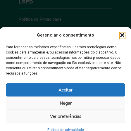
LGPD
Política de Privacidade
Acessibilidade
Gerenciar o consentimento
Para fornecer as melhores experiências, usamos tecnologias como
cookies para armazenar e/ou acessar informações do dispositivo. O
Acessibilidade
consentimento para essas tecnologias nos permitirá processar dados
como comportamento de navegação ou IDs exclusivos neste site. Não
consentir ou retirar o consentimento pode afetar negativamente certos
recursos e funções.
Aceitar
Negar
Juntos, pra gente crescer!
Ver preferências
Prefeitura Municipal de Itacoatiara • Copyright © 2026
Política de privacidade