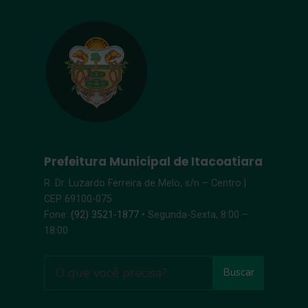
Prefeitura Municipal de Itacoatiara
R. Dr. Luzardo Ferreira de Melo, s/n – Centro |
CEP 69100-075
Fone:
(92) 3521-1877
• Segunda-Sexta, 8:00 –
18:00
Buscar