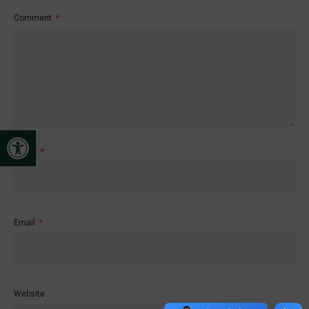
Comment
*
Open toolbar
Name
*
Email
*
Website