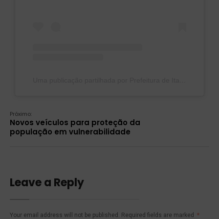
Uma publicação partilhada por Prefeitura de Itacoatiara (@prefeituradeitacoatiara)
Próximo:
Novos veículos para proteção da
população em vulnerabilidade
Leave a Reply
Your email address will not be published.
Required fields are marked
*