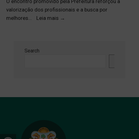
O encontro promovido pela Prefeitura reforçou a
valorização dos profissionais e a busca por
melhores
...
Leia mais
→
Search
Search
Open toolbar