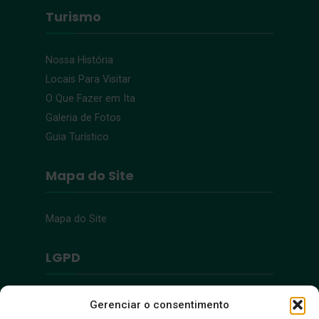
Turismo
Nossa História
Locais Para Visitar
O Que Fazer em Ita
Galeria de Fotos
Guia Turístico
Mapa do Site
Mapa do Site
LGPD
Política de Privacidade
Gerenciar o consentimento