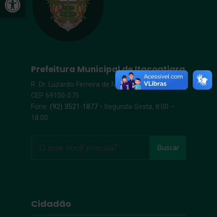
Prefeitura Municipal de Itacoatiara
R. Dr. Luzardo Ferreira de Melo, s/n – Centro |
CEP 69100-075
Fone:
(92) 3521-1877
• Segunda-Sexta, 8:00 –
18:00
Buscar
Cidadão