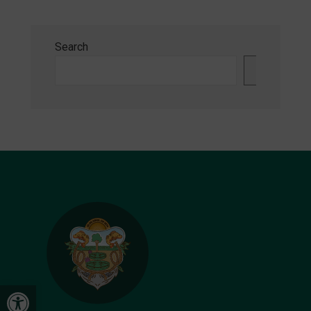
Search
Search
Open toolbar