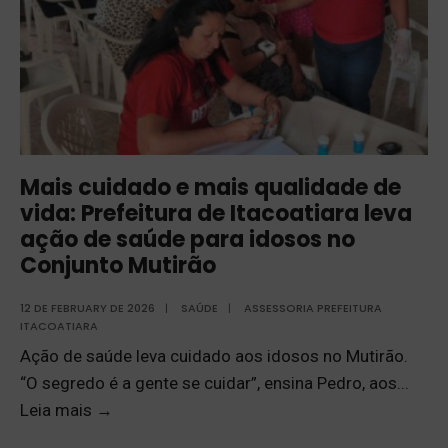
Mais cuidado e mais qualidade de
vida: Prefeitura de Itacoatiara leva
ação de saúde para idosos no
Conjunto Mutirão
12 DE FEBRUARY DE 2026
|
SAÚDE
|
ASSESSORIA PREFEITURA
ITACOATIARA
Ação de saúde leva cuidado aos idosos no Mutirão.
“O segredo é a gente se cuidar”, ensina Pedro, aos
...
Leia mais
→