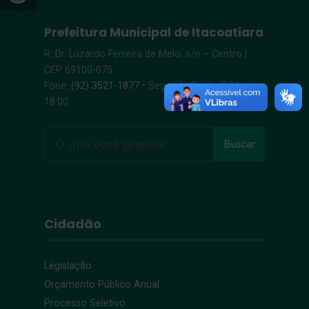
Prefeitura Municipal de Itacoatiara
R. Dr. Luzardo Ferreira de Melo, s/n – Centro |
CEP 69100-075
Fone:
(92) 3521-1877
• Segunda-Sexta, 8:00 –
18:00
Buscar
Cidadão
Legislação
Orçamento Público Anual
Processo Seletivo