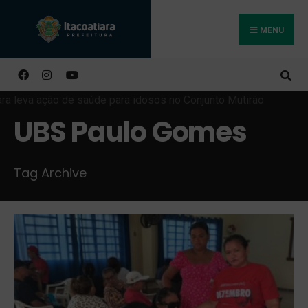
MENU
Buscar
UBS Paulo Gomes
Tag Archive