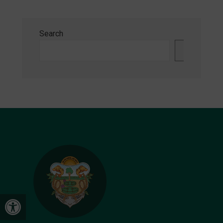
Search
Search
Open toolbar