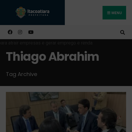
MENU
Buscar
Thiago Abrahim
Tag Archive