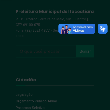
Prefeitura Municipal de Itacoatiara
R. Dr. Luzardo Ferreira de Melo, s/n – Centro |
CEP 69100-075
Fone:
(92) 3521-1877
• Segunda-Sexta, 8:00 –
18:00
Buscar
Cidadão
Legislação
Orçamento Público Anual
Processo Seletivo