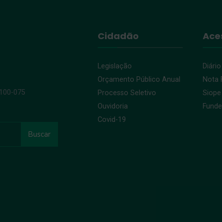
Cidadão
Ace
Legislação
Diário
Orçamento Público Anual
Nota F
9100-075
Processo Seletivo
Siope
Ouvidoria
Fund
Covid-19
Buscar