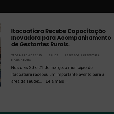
Itacoatiara Recebe Capacitação
Inovadora para Acompanhamento
de Gestantes Rurais.
21 DE MARCH DE 2025
|
SAÚDE
|
ASSESSORIA PREFEITURA
ITACOATIARA
Nos dias 20 e 21 de março, o município de
Itacoatiara recebeu um importante evento para a
área da saúde:
...
Leia mais
→