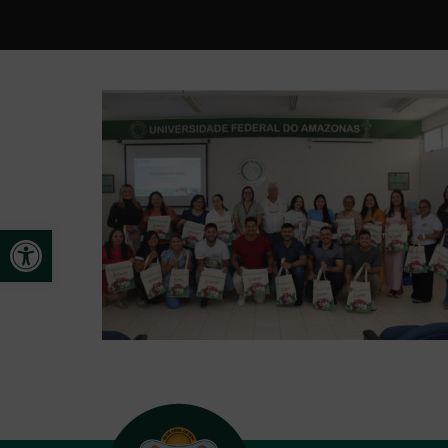
Open toolbar