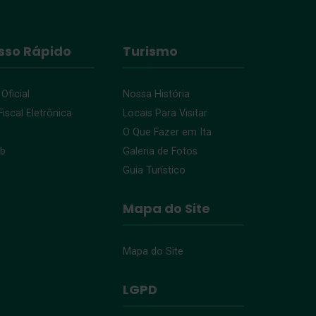
sso Rápido
Turismo
 Oficial
Nossa História
iscal Eletrônica
Locais Para Visitar
O Que Fazer em Ita
eb
Galeria de Fotos
Guia Turístico
Mapa do Site
Mapa do Site
LGPD