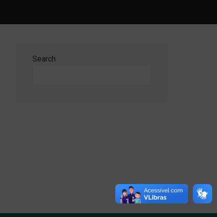
Search
Search