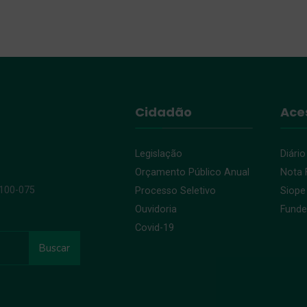
Cidadão
Ace
Legislação
Diário
Orçamento Público Anual
Nota F
9100-075
Processo Seletivo
Siope
Ouvidoria
Fund
Covid-19
Buscar