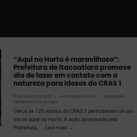
“Aqui no Horto é maravilhoso”:
Prefeitura de Itacoatiara promove
dia de lazer em contato com a
natureza para idosos do CRAS 1
15 DE AUGUST DE 2025
|
ASSISTÊNCIA SOCIAL
|
ASSESSORIA
PREFEITURA ITACOATIARA
Cerca de 120 idosos do CRAS 1 participaram de um
dia de lazer no Horto. A ação, promovida pela
Prefeitura,
...
Leia mais
→