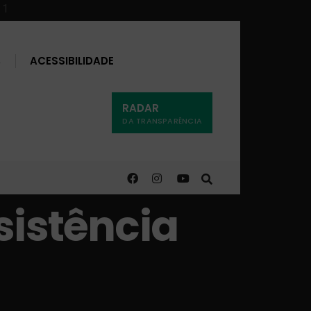
Buscar
ACESSIBILIDADE
RADAR
DA TRANSPARÊNCIA
sistência