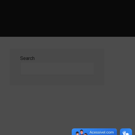
Search
Search