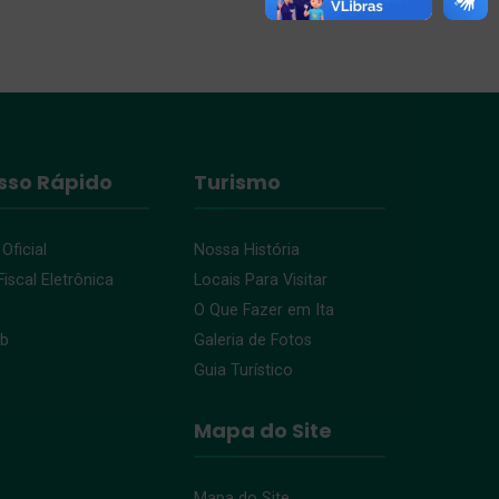
sso Rápido
Turismo
 Oficial
Nossa História
iscal Eletrônica
Locais Para Visitar
O Que Fazer em Ita
eb
Galeria de Fotos
Guia Turístico
Mapa do Site
Mapa do Site