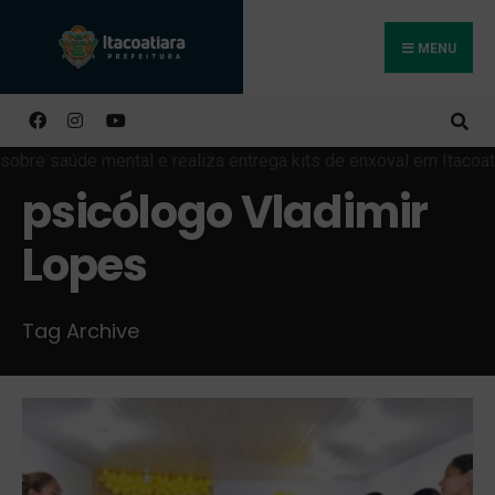
MENU
Buscar
psicólogo Vladimir
Lopes
Tag Archive