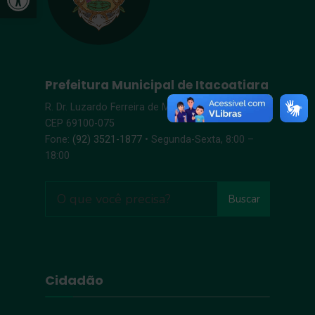
Prefeitura Municipal de Itacoatiara
R. Dr. Luzardo Ferreira de Melo, s/n – Centro |
CEP 69100-075
Fone:
(92) 3521-1877
• Segunda-Sexta, 8:00 –
18:00
Buscar
Cidadão