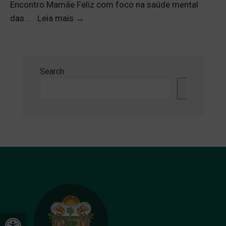
Encontro Mamãe Feliz com foco na saúde mental
das
...
Leia mais
→
Search
Search
Open toolbar