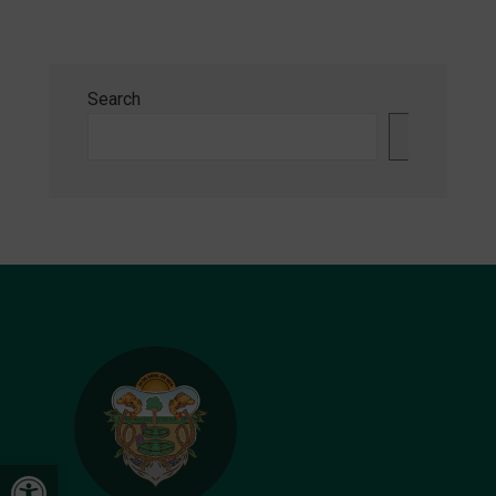
Search
Search
Open toolbar