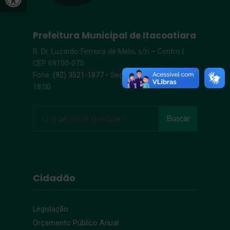
Prefeitura Municipal de Itacoatiara
R. Dr. Luzardo Ferreira de Melo, s/n – Centro |
CEP 69100-075
Fone:
(92) 3521-1877
• Segunda-Sexta, 8:00 –
18:00
Buscar
Cidadão
Legislação
Orçamento Público Anual