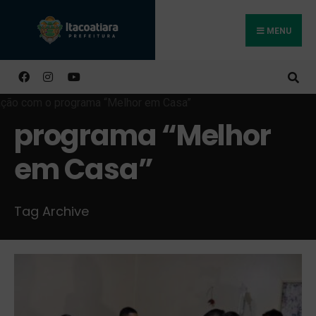
MENU
Buscar
programa “Melhor
em Casa”
Tag Archive