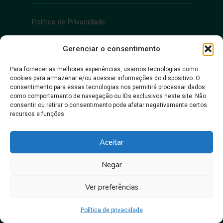
Política de Privacidade
Acessibilidade
Gerenciar o consentimento
Para fornecer as melhores experiências, usamos tecnologias como
cookies para armazenar e/ou acessar informações do dispositivo. O
Acessibilidade
consentimento para essas tecnologias nos permitirá processar dados
como comportamento de navegação ou IDs exclusivos neste site. Não
consentir ou retirar o consentimento pode afetar negativamente certos
recursos e funções.
Aceitar
Negar
Juntos, pra gente crescer!
Ver preferências
Prefeitura Municipal de Itacoatiara • Copyright © 2026
Política de privacidade