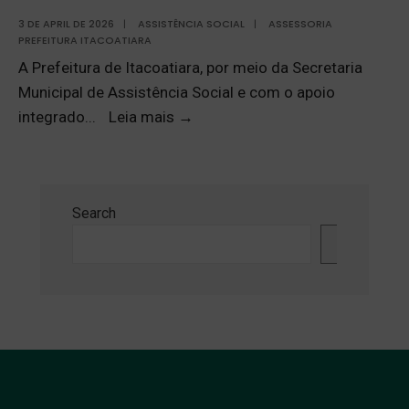
3 DE APRIL DE 2026
|
ASSISTÊNCIA SOCIAL
|
ASSESSORIA
PREFEITURA ITACOATIARA
A Prefeitura de Itacoatiara, por meio da Secretaria
Municipal de Assistência Social e com o apoio
integrado
...
Leia mais
→
Search
Search