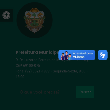
Open toolbar
Prefeitura Municipal de Itacoatiara
R. Dr. Luzardo Ferreira de Melo, s/n – Centro |
CEP 69100-075
Fone:
(92) 3521-1877
• Segunda-Sexta, 8:00 –
18:00
Buscar