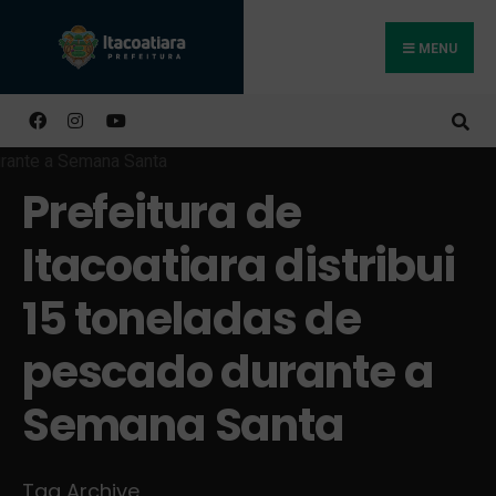
MENU
Buscar
Prefeitura de
Itacoatiara distribui
15 toneladas de
pescado durante a
Semana Santa
Tag Archive