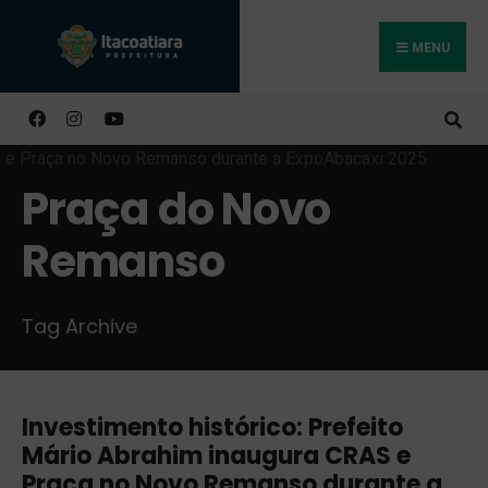
MENU
Buscar
Praça do Novo
Remanso
Tag Archive
Investimento histórico: Prefeito
Mário Abrahim inaugura CRAS e
Praça no Novo Remanso durante a