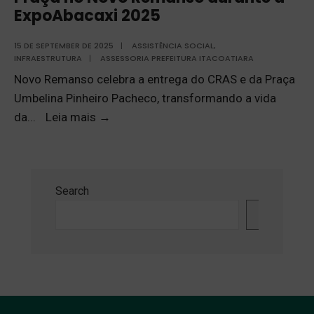
ExpoAbacaxi 2025
15 DE SEPTEMBER DE 2025
|
ASSISTÊNCIA SOCIAL
,
INFRAESTRUTURA
|
ASSESSORIA PREFEITURA ITACOATIARA
Novo Remanso celebra a entrega do CRAS e da Praça
Umbelina Pinheiro Pacheco, transformando a vida
da
...
Leia mais
→
Search
Search