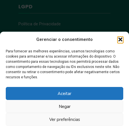
LGPD
Política de Privacidade
Acessibilidade
Gerenciar o consentimento
Para fornecer as melhores experiências, usamos tecnologias como
cookies para armazenar e/ou acessar informações do dispositivo. O
Acessibilidade
consentimento para essas tecnologias nos permitirá processar dados
como comportamento de navegação ou IDs exclusivos neste site. Não
consentir ou retirar o consentimento pode afetar negativamente certos
recursos e funções.
Aceitar
Negar
Juntos, pra gente crescer!
Ver preferências
Prefeitura Municipal de Itacoatiara • Copyright © 2026