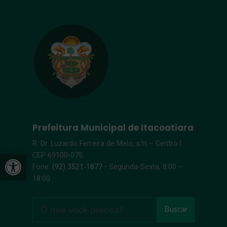
Prefeitura Municipal de Itacoatiara
R. Dr. Luzardo Ferreira de Melo, s/n – Centro |
Open toolbar
CEP 69100-075
Fone:
(92) 3521-1877
• Segunda-Sexta, 8:00 –
18:00
Buscar