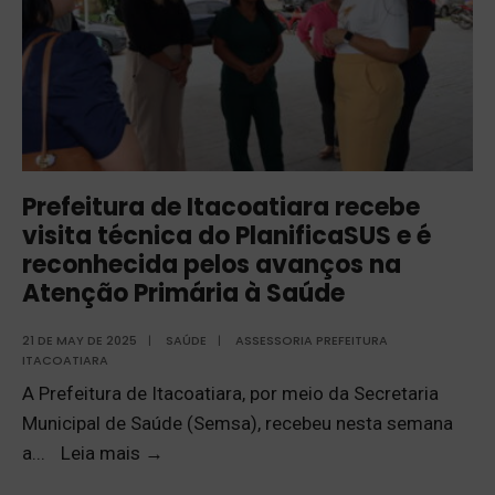
Prefeitura de Itacoatiara recebe
visita técnica do PlanificaSUS e é
reconhecida pelos avanços na
Atenção Primária à Saúde
21 DE MAY DE 2025
|
SAÚDE
|
ASSESSORIA PREFEITURA
ITACOATIARA
A Prefeitura de Itacoatiara, por meio da Secretaria
Municipal de Saúde (Semsa), recebeu nesta semana
a
...
Leia mais
→