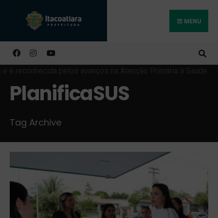
MENU
Buscar
PlanificaSUS
Tag Archive