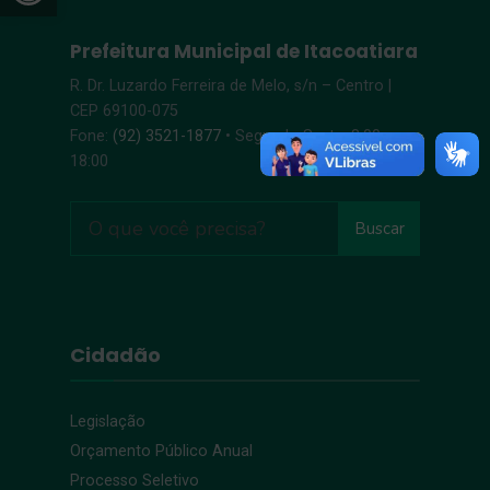
Prefeitura Municipal de Itacoatiara
R. Dr. Luzardo Ferreira de Melo, s/n – Centro |
CEP 69100-075
Fone:
(92) 3521-1877
• Segunda-Sexta, 8:00 –
18:00
Buscar
Cidadão
Legislação
Orçamento Público Anual
Processo Seletivo