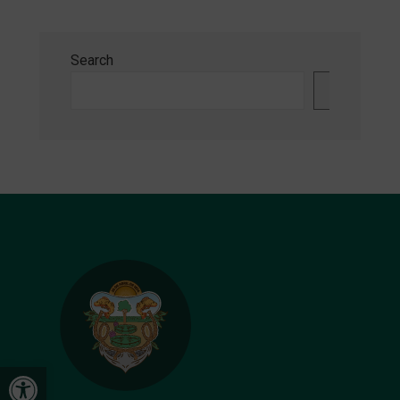
Search
Search
Open toolbar