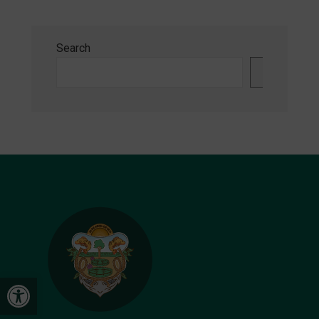
Search
Search
Open toolbar