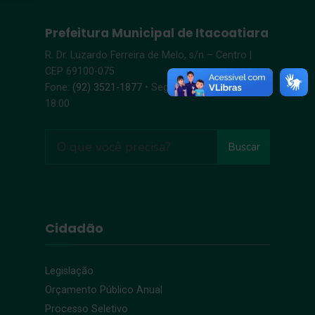
Prefeitura Municipal de Itacoatiara
R. Dr. Luzardo Ferreira de Melo, s/n – Centro |
CEP 69100-075
Fone:
(92) 3521-1877
• Segunda-Sexta, 8:00 –
18:00
Buscar
Cidadão
Legislação
Orçamento Público Anual
Processo Seletivo