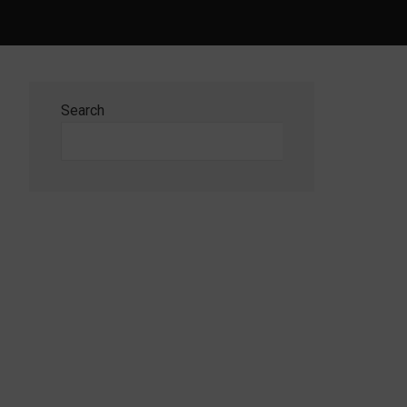
Search
Search