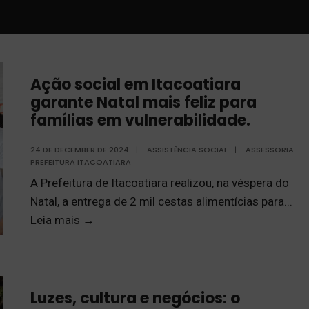
Ação social em Itacoatiara
garante Natal mais feliz para
famílias em vulnerabilidade.
24 DE DECEMBER DE 2024
|
ASSISTÊNCIA SOCIAL
|
ASSESSORIA
PREFEITURA ITACOATIARA
A Prefeitura de Itacoatiara realizou, na véspera do
Natal, a entrega de 2 mil cestas alimentícias para
...
Leia mais
→
Luzes, cultura e negócios: o