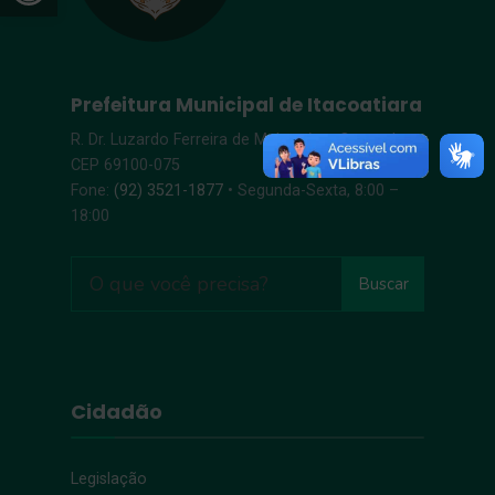
Prefeitura Municipal de Itacoatiara
R. Dr. Luzardo Ferreira de Melo, s/n – Centro |
CEP 69100-075
Fone:
(92) 3521-1877
• Segunda-Sexta, 8:00 –
18:00
Buscar
Cidadão
Legislação