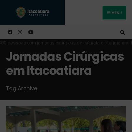
MENU
Buscar
Jornadas Cirúrgicas
em Itacoatiara
Tag Archive