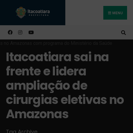
MENU
Buscar
Itacoatiara sai na
frente e lidera
ampliação de
cirurgias eletivas no
Amazonas
Tag Archive