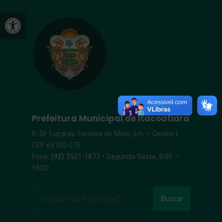
Open toolbar
Prefeitura Municipal de Itacoatiara
R. Dr. Luzardo Ferreira de Melo, s/n – Centro |
CEP 69100-075
Fone:
(92) 3521-1877
• Segunda-Sexta, 8:00 –
18:00
Buscar