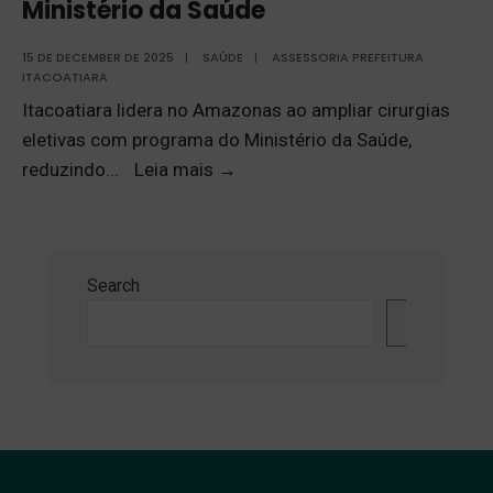
Ministério da Saúde
15 DE DECEMBER DE 2025
|
SAÚDE
|
ASSESSORIA PREFEITURA
ITACOATIARA
Itacoatiara lidera no Amazonas ao ampliar cirurgias
eletivas com programa do Ministério da Saúde,
reduzindo
...
Leia mais
→
Search
Search