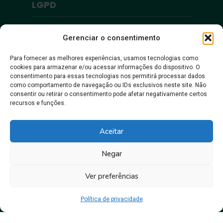
LGPD
Política de Privacidade
Gerenciar o consentimento
Para fornecer as melhores experiências, usamos tecnologias como
Acessibilidade
cookies para armazenar e/ou acessar informações do dispositivo. O
consentimento para essas tecnologias nos permitirá processar dados
como comportamento de navegação ou IDs exclusivos neste site. Não
Acessibilidade
consentir ou retirar o consentimento pode afetar negativamente certos
recursos e funções.
Aceitar
Negar
Ver preferências
Juntos, pra gente crescer!
Política de privacidade
Prefeitura Municipal de Itacoatiara • Copyright © 2026