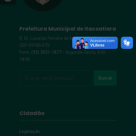
Prefeitura Municipal de Itacoatiara
R. Dr. Luzardo Ferreira de Melo, s/n – Centro |
CEP 69100-075
Fone:
(92) 3521-1877
• Segunda-Sexta, 8:00 –
18:00
Buscar
Cidadão
Legislação