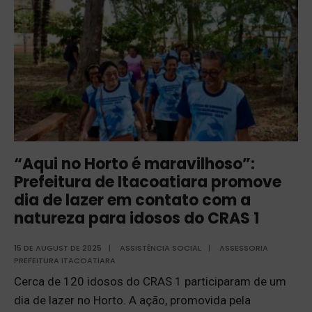
“Aqui no Horto é maravilhoso”:
Prefeitura de Itacoatiara promove
dia de lazer em contato com a
natureza para idosos do CRAS 1
15 DE AUGUST DE 2025
|
ASSISTÊNCIA SOCIAL
|
ASSESSORIA
PREFEITURA ITACOATIARA
Cerca de 120 idosos do CRAS 1 participaram de um
dia de lazer no Horto. A ação, promovida pela