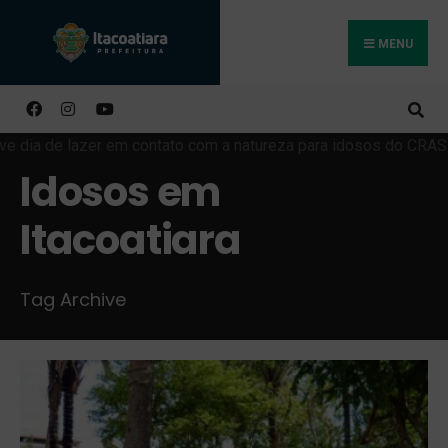
MENU
Buscar
Idosos em
Itacoatiara
Tag Archive