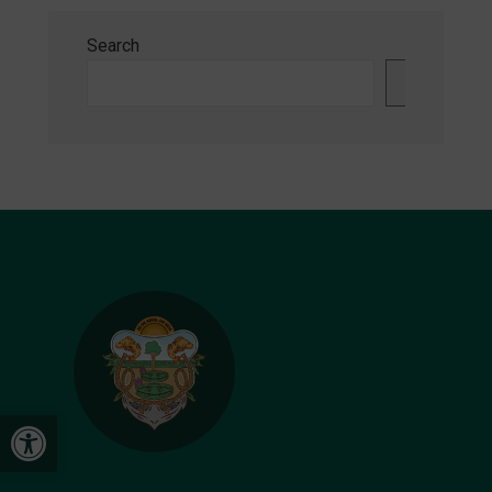
Search
Search
Open toolbar