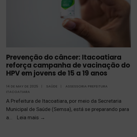
Prevenção do câncer: Itacoatiara
reforça campanha de vacinação do
HPV em jovens de 15 a 19 anos
14 DE MAY DE 2025
|
SAÚDE
|
ASSESSORIA PREFEITURA
ITACOATIARA
A Prefeitura de Itacoatiara, por meio da Secretaria
Municipal de Saúde (Semsa), está se preparando para
a
...
Leia mais
→