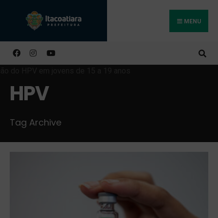
MENU
Buscar
HPV
Tag Archive