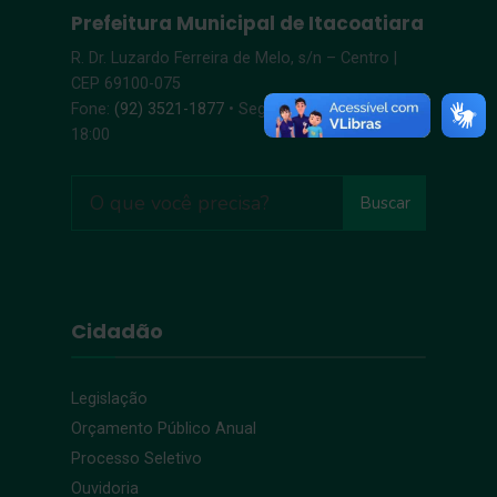
Prefeitura Municipal de Itacoatiara
R. Dr. Luzardo Ferreira de Melo, s/n – Centro |
CEP 69100-075
Fone:
(92) 3521-1877
• Segunda-Sexta, 8:00 –
18:00
Buscar
Cidadão
Legislação
Orçamento Público Anual
Processo Seletivo
Ouvidoria