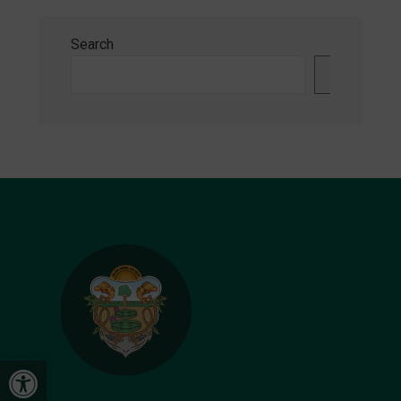
Search
Search
Open toolbar