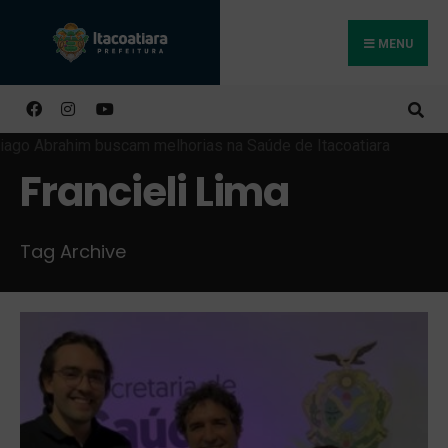
MENU
Buscar
Francieli Lima
Tag Archive