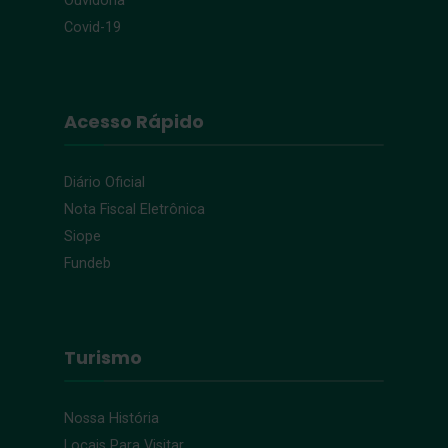
Ouvidoria
Covid-19
Acesso Rápido
Diário Oficial
Nota Fiscal Eletrônica
Siope
Fundeb
Turismo
Nossa História
Locais Para Visitar