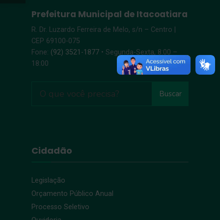
Prefeitura Municipal de Itacoatiara
R. Dr. Luzardo Ferreira de Melo, s/n – Centro |
CEP 69100-075
Fone:
(92) 3521-1877
• Segunda-Sexta, 8:00 –
18:00
Buscar
Cidadão
Legislação
Orçamento Público Anual
Processo Seletivo