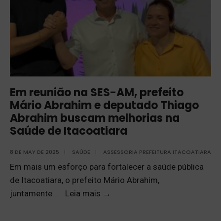
Em reunião na SES-AM, prefeito
Mário Abrahim e deputado Thiago
Abrahim buscam melhorias na
Saúde de Itacoatiara
8 DE MAY DE 2025
|
SAÚDE
|
ASSESSORIA PREFEITURA ITACOATIARA
Em mais um esforço para fortalecer a saúde pública
de Itacoatiara, o prefeito Mário Abrahim,
juntamente
...
Leia mais
→