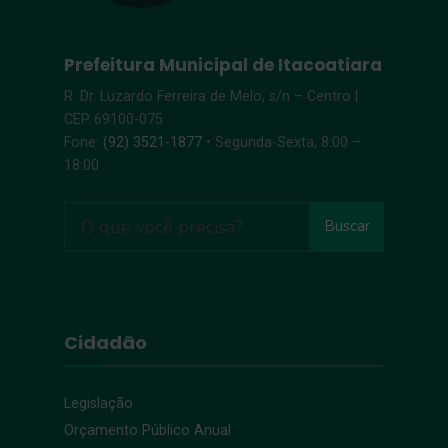
Prefeitura Municipal de Itacoatiara
R. Dr. Luzardo Ferreira de Melo, s/n – Centro |
CEP 69100-075
Fone:
(92) 3521-1877
• Segunda-Sexta, 8:00 –
18:00
Buscar
Cidadão
Legislação
Orçamento Público Anual