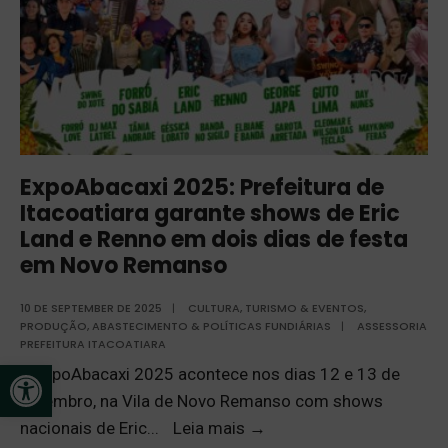
ExpoAbacaxi 2025: Prefeitura de
Itacoatiara garante shows de Eric
Land e Renno em dois dias de festa
em Novo Remanso
10 DE SEPTEMBER DE 2025
|
CULTURA, TURISMO & EVENTOS
,
PRODUÇÃO, ABASTECIMENTO & POLÍTICAS FUNDIÁRIAS
|
ASSESSORIA
PREFEITURA ITACOATIARA
Open toolbar
A ExpoAbacaxi 2025 acontece nos dias 12 e 13 de
setembro, na Vila de Novo Remanso com shows
nacionais de Eric
...
Leia mais
→