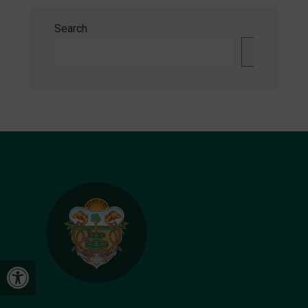
Search
Search
Open toolbar