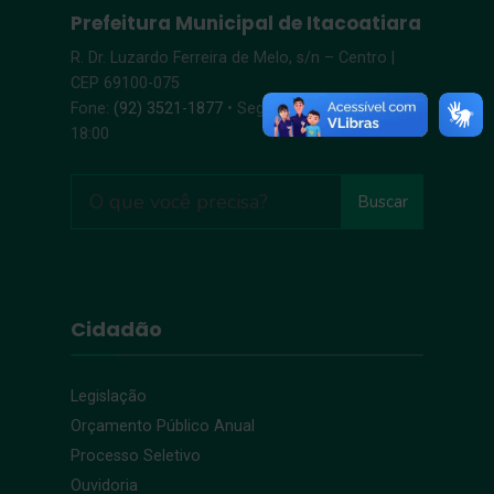
Prefeitura Municipal de Itacoatiara
R. Dr. Luzardo Ferreira de Melo, s/n – Centro |
CEP 69100-075
Fone:
(92) 3521-1877
• Segunda-Sexta, 8:00 –
18:00
Buscar
Cidadão
Legislação
Orçamento Público Anual
Processo Seletivo
Ouvidoria