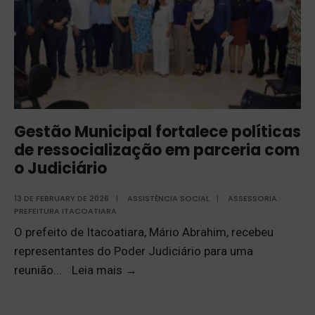
Gestão Municipal fortalece políticas
de ressocialização em parceria com
o Judiciário
13 DE FEBRUARY DE 2026
|
ASSISTÊNCIA SOCIAL
|
ASSESSORIA
PREFEITURA ITACOATIARA
O prefeito de Itacoatiara, Mário Abrahim, recebeu
representantes do Poder Judiciário para uma
reunião
...
Leia mais
→