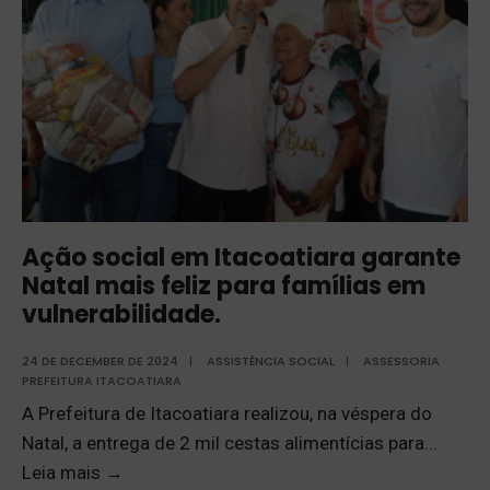
Ação social em Itacoatiara garante
Natal mais feliz para famílias em
vulnerabilidade.
24 DE DECEMBER DE 2024
|
ASSISTÊNCIA SOCIAL
|
ASSESSORIA
PREFEITURA ITACOATIARA
A Prefeitura de Itacoatiara realizou, na véspera do
Natal, a entrega de 2 mil cestas alimentícias para
...
Leia mais
→