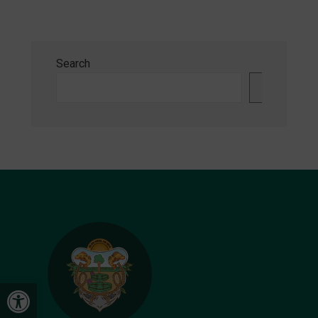
Search
Search
Open toolbar