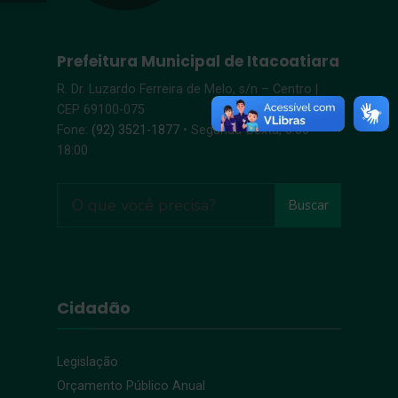
Prefeitura Municipal de Itacoatiara
R. Dr. Luzardo Ferreira de Melo, s/n – Centro |
CEP 69100-075
Fone:
(92) 3521-1877
• Segunda-Sexta, 8:00 –
18:00
Buscar
Cidadão
Legislação
Orçamento Público Anual