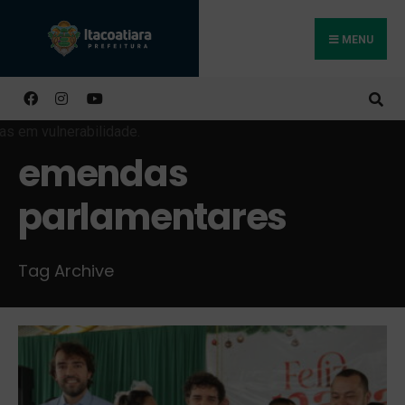
MENU
Buscar
emendas
parlamentares
Tag Archive