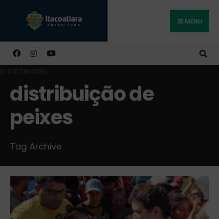
MENU
Buscar
distribuição de
peixes
Tag Archive