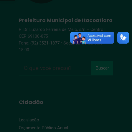
Prefeitura Municipal de Itacoatiara
R. Dr. Luzardo Ferreira de Melo, s/n – Centro |
CEP 69100-075
Fone:
(92) 3521-1877
• Segunda-Sexta, 8:00 –
18:00
Buscar
Cidadão
Legislação
Orçamento Público Anual