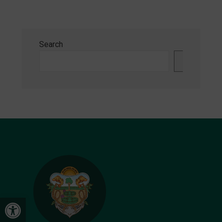
Search
Search
Open toolbar