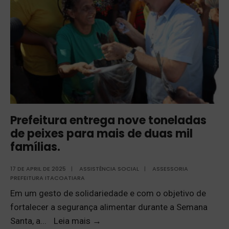
Prefeitura entrega nove toneladas
de peixes para mais de duas mil
famílias.
17 DE APRIL DE 2025
|
ASSISTÊNCIA SOCIAL
|
ASSESSORIA
PREFEITURA ITACOATIARA
Em um gesto de solidariedade e com o objetivo de
fortalecer a segurança alimentar durante a Semana
Santa, a
...
Leia mais
→