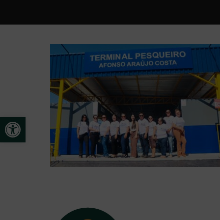
Open toolbar