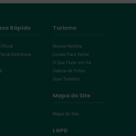
sso Rápido
Turismo
 Oficial
Nossa História
iscal Eletrônica
Locais Para Visitar
O Que Fazer em Ita
eb
Galeria de Fotos
Guia Turístico
Mapa do Site
Mapa do Site
LGPD