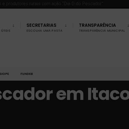
SECRETARIAS
TRANSPARÊNCIA
ÚTEIS
ESCOLHA UMA PASTA
TRANSPARÊNCIA MUNICIPAL
SIOPE
FUNDEB
scador em Itac