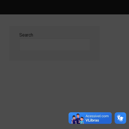
Search
Search