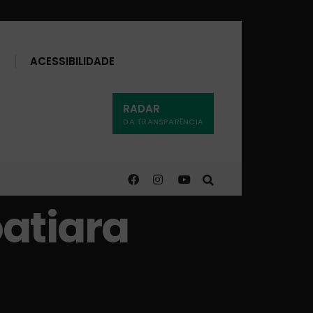
Buscar
ACESSIBILIDADE
RADAR
DA TRANSPARÊNCIA
oatiara