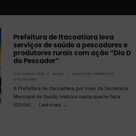
Prefeitura de Itacoatiara leva
serviços de saúde a pescadores e
produtores rurais com ação “Dia D
do Pescador”
3 DE JUNE DE 2026
|
SAÚDE
|
ASSESSORIA PREFEITURA
ITACOATIARA
A Prefeitura de Itacoatiara, por meio da Secretaria
Municipal de Saúde, realizou nesta quarta-feira
(03/06)
...
Leia mais
→