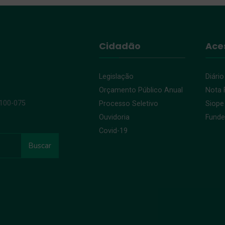
Cidadão
Ace
Legislação
Diário
Orçamento Público Anual
Nota F
9100-075
Processo Seletivo
Siope
Ouvidoria
Fund
Covid-19
Buscar