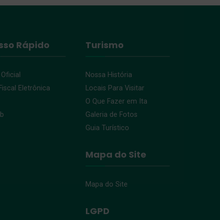
sso Rápido
Turismo
 Oficial
Nossa História
iscal Eletrônica
Locais Para Visitar
O Que Fazer em Ita
eb
Galeria de Fotos
Guia Turístico
Mapa do Site
Mapa do Site
LGPD