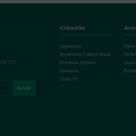
Cidadão
Ace
Legislação
Diário
Orçamento Público Anual
Nota F
9100-075
Processo Seletivo
Siope
Ouvidoria
Fund
Covid-19
Buscar