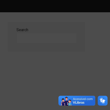
Search
Search