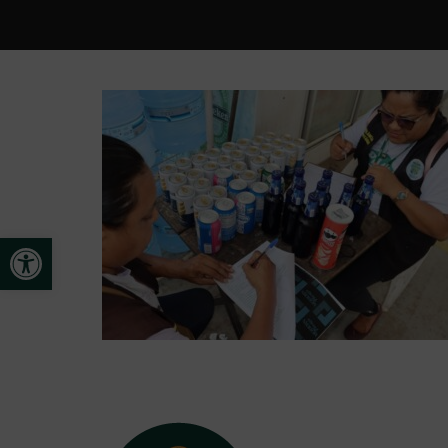
Open toolbar