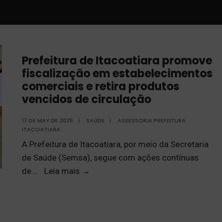
Prefeitura de Itacoatiara promove
fiscalização em estabelecimentos
comerciais e retira produtos
vencidos de circulação
17 DE MAY DE 2025
|
SAÚDE
|
ASSESSORIA PREFEITURA
ITACOATIARA
A Prefeitura de Itacoatiara, por meio da Secretaria
de Saúde (Semsa), segue com ações contínuas
de
...
Leia mais
→