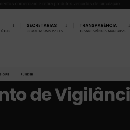
SECRETARIAS
TRANSPARÊNCIA
ÚTEIS
ESCOLHA UMA PASTA
TRANSPARÊNCIA MUNICIPAL
SIOPE
FUNDEB
to de Vigilânc