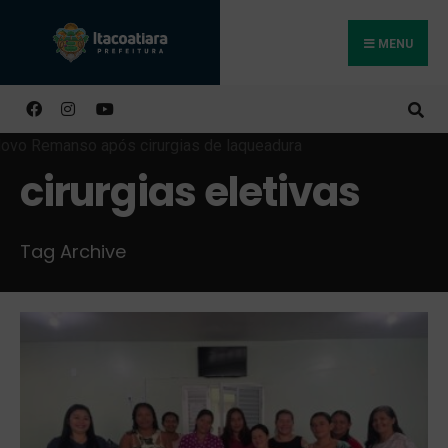
MENU
Buscar
cirurgias eletivas
Tag Archive