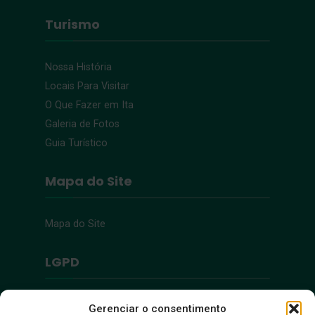
Turismo
Nossa História
Locais Para Visitar
O Que Fazer em Ita
Galeria de Fotos
Guia Turístico
Mapa do Site
Mapa do Site
LGPD
Política de Privacidade
Gerenciar o consentimento