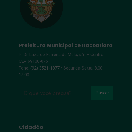
Prefeitura Municipal de Itacoatiara
R. Dr. Luzardo Ferreira de Melo, s/n – Centro |
CEP 69100-075
Fone:
(92) 3521-1877
• Segunda-Sexta, 8:00 –
18:00
Buscar
Cidadão