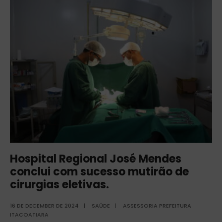
Hospital Regional José Mendes
conclui com sucesso mutirão de
cirurgias eletivas.
16 DE DECEMBER DE 2024
|
SAÚDE
|
ASSESSORIA PREFEITURA
ITACOATIARA