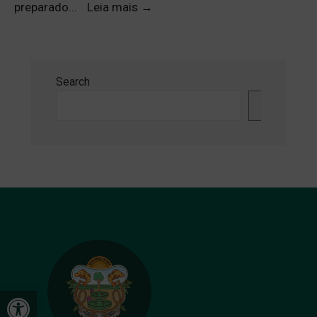
preparado
...
Leia mais
→
Search
Search
Open toolbar