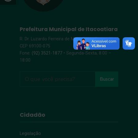
Prefeitura Municipal de Itacoatiara
R. Dr. Luzardo Ferreira de Melo, s/n – Centro |
CEP 69100-075
Fone:
(92) 3521-1877
• Segunda-Sexta, 8:00 –
18:00
Buscar
Cidadão
Legislação