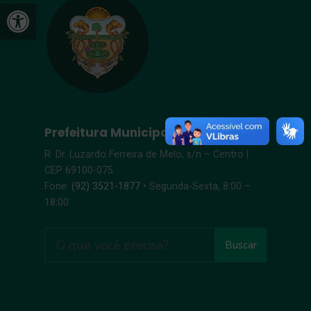
Open toolbar
Prefeitura Municipal de Itacoatiara
R. Dr. Luzardo Ferreira de Melo, s/n – Centro |
CEP 69100-075
Fone:
(92) 3521-1877
• Segunda-Sexta, 8:00 –
18:00
Buscar