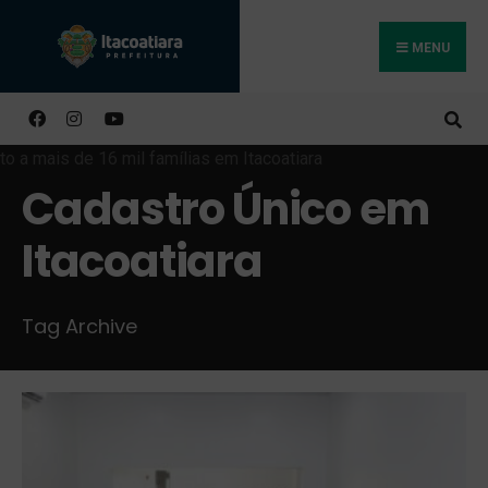
MENU
Buscar
Cadastro Único em
Itacoatiara
Tag Archive