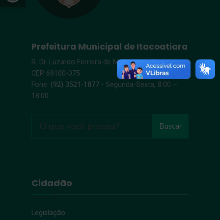
Prefeitura Municipal de Itacoatiara
R. Dr. Luzardo Ferreira de Melo, s/n – Centro |
CEP 69100-075
Fone:
(92) 3521-1877
• Segunda-Sexta, 8:00 –
18:00
Buscar
Cidadão
Legislação