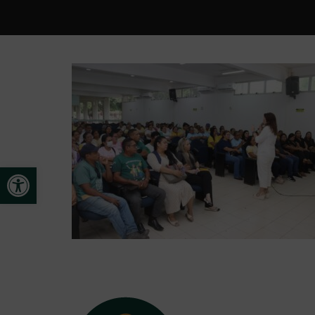
Open toolbar