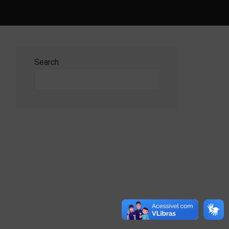
Search
Search