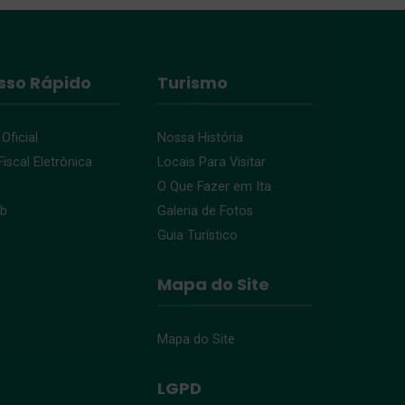
sso Rápido
Turismo
 Oficial
Nossa História
iscal Eletrônica
Locais Para Visitar
O Que Fazer em Ita
eb
Galeria de Fotos
Guia Turístico
Mapa do Site
Mapa do Site
LGPD