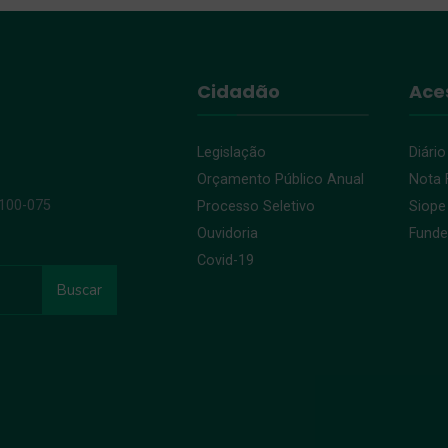
Cidadão
Ace
Legislação
Diário
Orçamento Público Anual
Nota F
9100-075
Processo Seletivo
Siope
Ouvidoria
Fund
Covid-19
Buscar