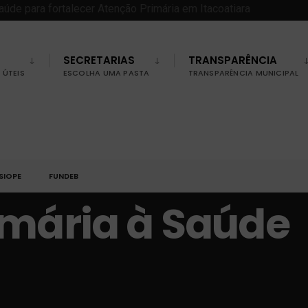
SECRETARIAS
TRANSPARÊNCIA
ÚTEIS
ESCOLHA UMA PASTA
TRANSPARÊNCIA MUNICIPAL
SIOPE
FUNDEB
imária à Saúde