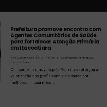
Prefeitura promove encontro com
Agentes Comunitários de Saúde
para fortalecer Atenção Primária
em Itacoatiara
9 DE AUGUST DE 2025
|
SAÚDE
|
ASSESSORIA PREFEITURA
ITACOATIARA
O encontro promovido pela Prefeitura reforçou a
valorização dos profissionais e a busca por
melhores
...
Leia mais
→