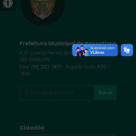
Prefeitura Municipal de Itacoatiara
R. Dr. Luzardo Ferreira de Melo, s/n – Centro |
CEP 69100-075
Fone:
(92) 3521-1877
• Segunda-Sexta, 8:00 –
18:00
Buscar
Cidadão