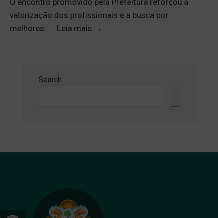
O encontro promovido pela Prefeitura reforçou a
valorização dos profissionais e a busca por
melhores
...
Leia mais
→
Search
Search
Open toolbar