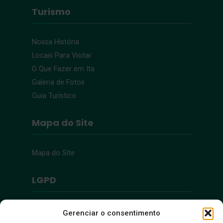
Turismo
Nossa História
Locais Para Visitar
O Que Fazer em Ita
Galeria de Fotos
Guia Turístico
Mapa do Site
Mapa do Site
LGPD
Política de Privacidade
Gerenciar o consentimento