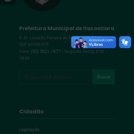
Prefeitura Municipal de Itacoatiara
R. Dr. Luzardo Ferreira de Melo, s/n – Centro |
CEP 69100-075
Fone:
(92) 3521-1877
• Segunda-Sexta, 8:00 –
18:00
Buscar
Cidadão
Legislação