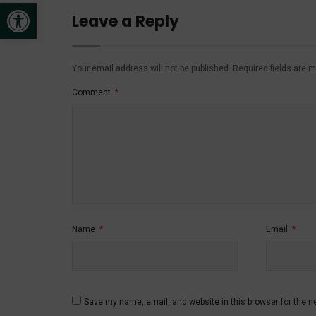
Open toolbar
Leave a Reply
Your email address will not be published.
Required fields are 
Comment
*
Name
*
Email
*
Save my name, email, and website in this browser for the n