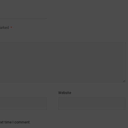
marked
*
Website
ext time I comment.