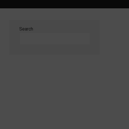
Search
Search