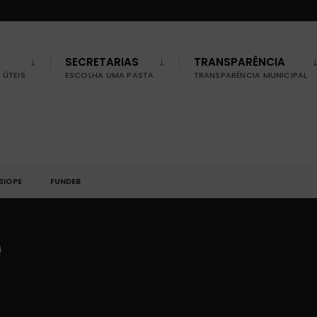
SECRETARIAS
TRANSPARÊNCIA
ÚTEIS
ESCOLHA UMA PASTA
TRANSPARÊNCIA MUNICIPAL
SIOPE
FUNDEB
e