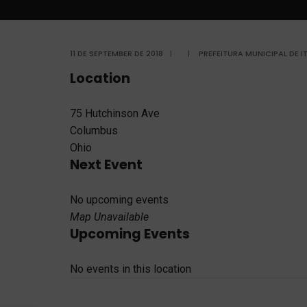
11 DE SEPTEMBER DE 2018
|
|
PREFEITURA MUNICIPAL DE 
Location
75 Hutchinson Ave
Columbus
Ohio
Next Event
No upcoming events
Map Unavailable
Upcoming Events
No events in this location