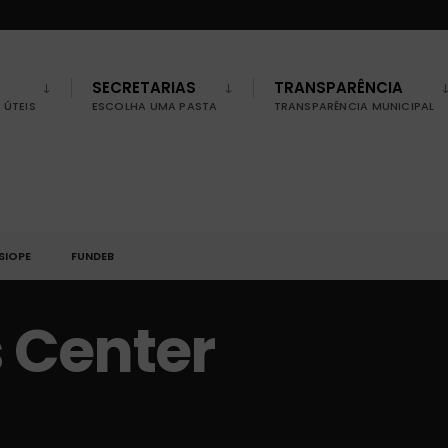
SECRETARIAS
TRANSPARÊNCIA
ÚTEIS
ESCOLHA UMA PASTA
TRANSPARÊNCIA MUNICIPAL
SIOPE
FUNDEB
 Center