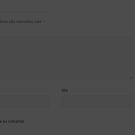
tórios são marcados com
*
Site
e eu comentar.