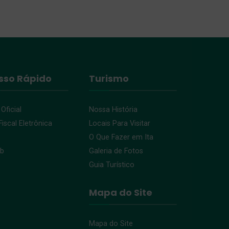
sso Rápido
Turismo
 Oficial
Nossa História
iscal Eletrônica
Locais Para Visitar
O Que Fazer em Ita
eb
Galeria de Fotos
Guia Turístico
Mapa do Site
Mapa do Site