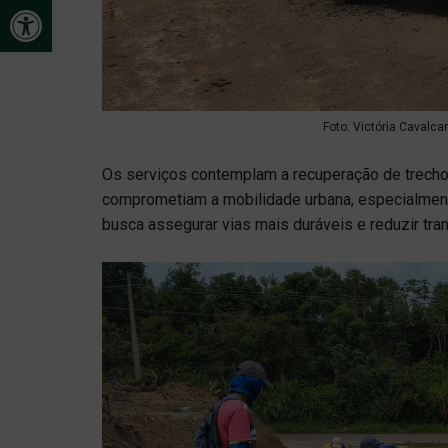
Open toolbar
Foto: Victória Cavalca
Os serviços contemplam a recuperação de trechos
comprometiam a mobilidade urbana, especialment
busca assegurar vias mais duráveis e reduzir tra