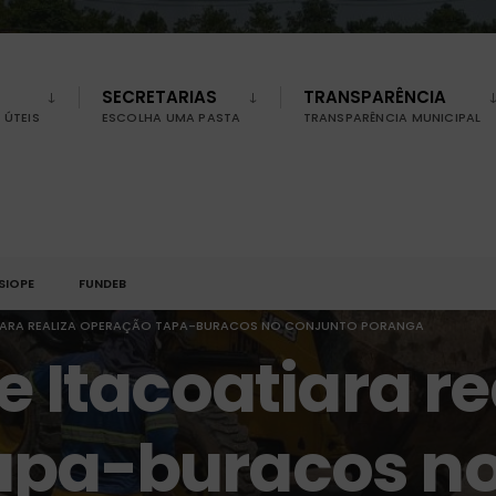
SECRETARIAS
TRANSPARÊNCIA
ÚTEIS
ESCOLHA UMA PASTA
TRANSPARÊNCIA MUNICIPAL
SIOPE
FUNDEB
TIARA REALIZA OPERAÇÃO TAPA-BURACOS NO CONJUNTO PORANGA
e Itacoatiara re
apa-buracos no