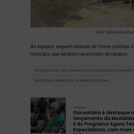
Foto: Victória Cavalca
As equipes seguem atuando de forma contínua, co
município que também necessitam de reparos.
OPERAÇÃO DE TAPA-BURACOS NO CONJUNTO PORANGA
SECRETARIA MUNICIPAL DE INFRAESTRUTURA
Anterior:
Itacoatiara é destaque 
lançamento da Modalid
II do Programa Agora Te
Especialistas, com mais 