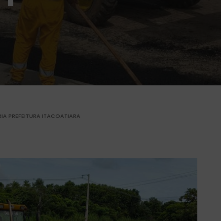
IA PREFEITURA ITACOATIARA