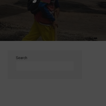
Search
Search