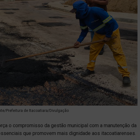
nte/Prefeitura de Itacoatiara/Divulgação
reforça o compromisso da gestão municipal com a manutenção da
s essenciais que promovem mais dignidade aos itacoatiarenses.