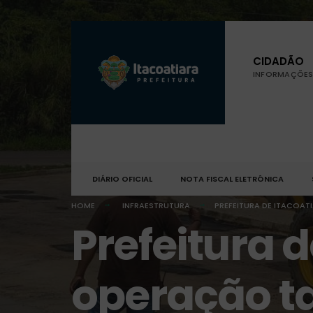
CIDADÃO
INFORMAÇÕES 
DIÁRIO OFICIAL
NOTA FISCAL ELETRÔNICA
HOME
INFRAESTRUTURA
PREFEITURA DE ITACOA
Prefeitura d
operação t