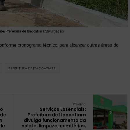
nte/Prefeitura de Itacoatiara/Divulgação
nforme cronograma técnico, para alcançar outras áreas do
PREFEITURA DE ITACOATIARA
Próximo:
no
Serviços Essenciais:
ade
Prefeitura de Itacoatiara
m
divulga funcionamento da
de
coleta, limpeza, cemitérios,