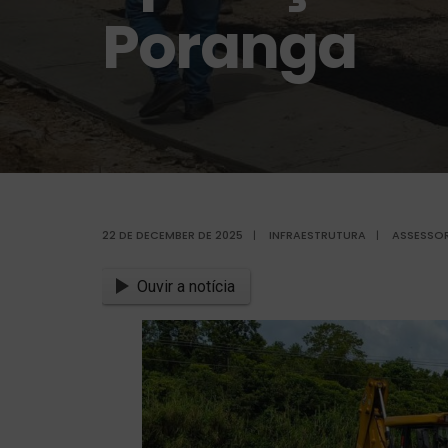
Poranga
22 DE DECEMBER DE 2025
|
INFRAESTRUTURA
|
ASSESSOR
Ouvir a notícia