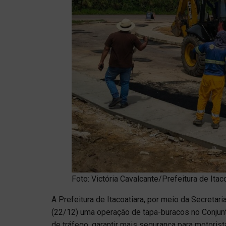
Foto: Victória Cavalcante/Prefeitura de Ita
A Prefeitura de Itacoatiara, por meio da Secretari
(22/12) uma operação de tapa-buracos no Conjun
de tráfego, garantir mais segurança para motoris