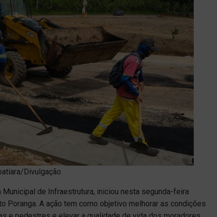
coatiara/Divulgação
a Municipal de Infraestrutura, iniciou nesta segunda-feira
to Poranga. A ação tem como objetivo melhorar as condições
tas e pedestres e elevar a qualidade de vida dos moradores.