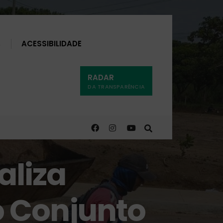
Buscar
ACESSIBILIDADE
RADAR
DA TRANSPARÊNCIA
aliza
 Conjunto