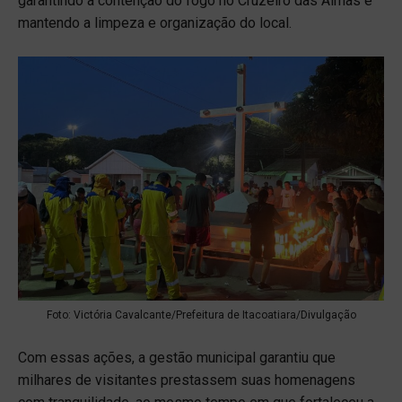
garantindo a contenção do fogo no Cruzeiro das Almas e
mantendo a limpeza e organização do local.
Foto: Victória Cavalcante/Prefeitura de Itacoatiara/Divulgação
Com essas ações, a gestão municipal garantiu que
milhares de visitantes prestassem suas homenagens