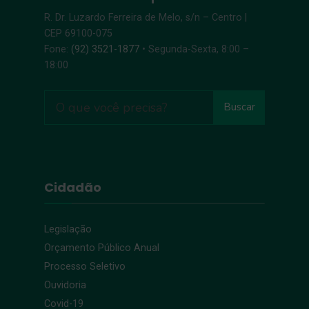
R. Dr. Luzardo Ferreira de Melo, s/n – Centro |
CEP 69100-075
Fone:
(92) 3521-1877
• Segunda-Sexta, 8:00 –
18:00
Buscar
Cidadão
Legislação
Orçamento Público Anual
Processo Seletivo
Ouvidoria
Covid-19