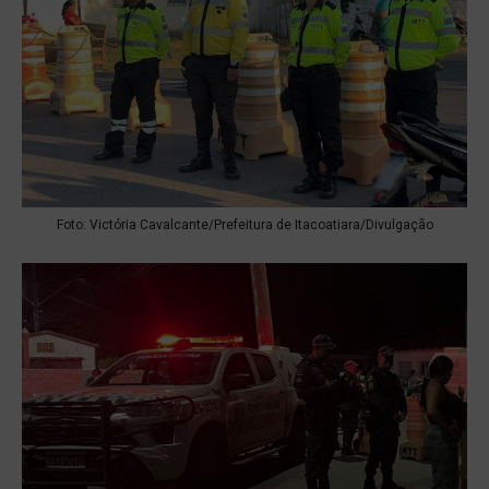
Foto: Victória Cavalcante/Prefeitura de Itacoatiara/Divulgação