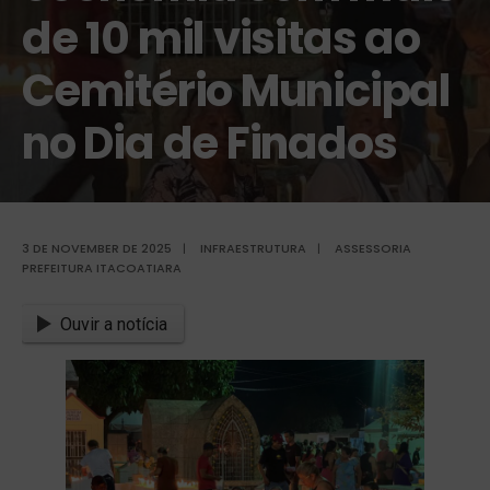
de 10 mil visitas ao
Cemitério Municipal
no Dia de Finados
3 DE NOVEMBER DE 2025
|
INFRAESTRUTURA
|
ASSESSORIA
PREFEITURA ITACOATIARA
Ouvir a notícia