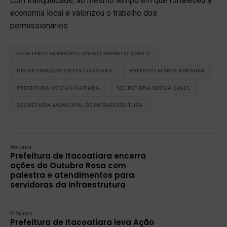
com tranquilidade, ao mesmo tempo em que fortaleceu a
economia local e valorizou o trabalho dos
permissionários.
CEMITÉRIO MUNICIPAL DIVINO ESPÍRITO SANTO
DIA DE FINADOS EM ITACOATIARA
PREFEITO MÁRIO ABRAHIM
PREFEITURA DE ITACOATIARA
SECRETÁRIA KESSIA SALES
SECRETARIA MUNICIPAL DE INFRAESTRUTURA
Anterior:
Prefeitura de Itacoatiara encerra
ações do Outubro Rosa com
palestra e atendimentos para
servidoras da Infraestrutura
Próximo:
Prefeitura de Itacoatiara leva Ação