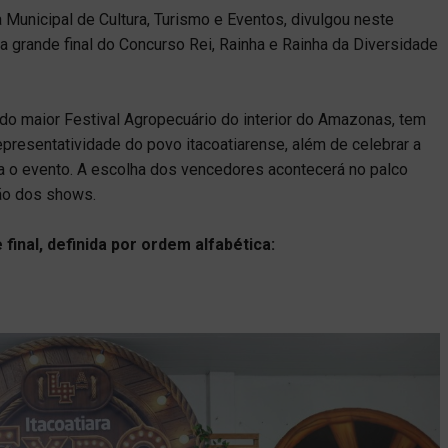
a Municipal de Cultura, Turismo e Eventos, divulgou neste
a a grande final do Concurso Rei, Rainha e Rainha da Diversidade
 do maior Festival Agropecuário do interior do Amazonas, tem
representatividade do povo itacoatiarense, além de celebrar a
rca o evento. A escolha dos vencedores acontecerá no palco
ção dos shows.
 final, definida por ordem alfabética: