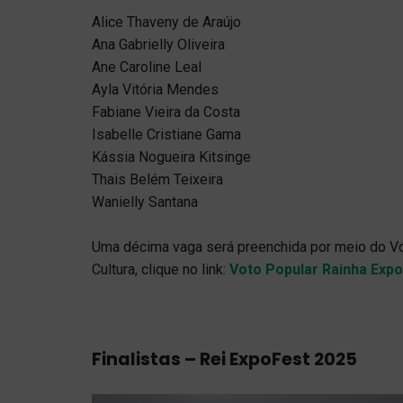
Alice Thaveny de Araújo
Ana Gabrielly Oliveira
Ane Caroline Leal
Ayla Vitória Mendes
Fabiane Vieira da Costa
Isabelle Cristiane Gama
Kássia Nogueira Kitsinge
Thais Belém Teixeira
Wanielly Santana
Uma décima vaga será preenchida por meio do Vot
Cultura, clique no link:
Voto Popular Rainha Exp
Finalistas – Rei ExpoFest 2025