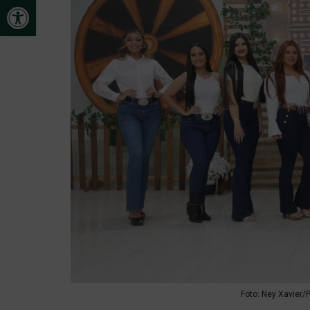
Open toolbar
Foto: Ney Xavier/P