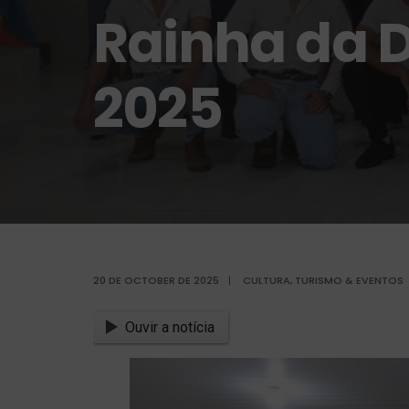
Rainha da D
2025
20 DE OCTOBER DE 2025
|
CULTURA, TURISMO & EVENTOS
Ouvir a notícia