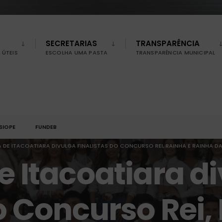
SECRETARIAS
TRANSPARÊNCIA
ÚTEIS
ESCOLHA UMA PASTA
TRANSPARÊNCIA MUNICIPAL
SIOPE
FUNDEB
A DE ITACOATIARA DIVULGA FINALISTAS DO CONCURSO REI, RAINHA E RAINHA D
de Itacoatiara d
do Concurso Rei,