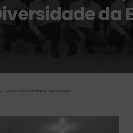
iversidade da 
|
ASSESSORIA PREFEITURA ITACOATIARA