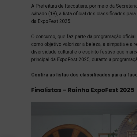
A Prefeitura de Itacoatiara, por meio da Secretari
sábado (18), a lista oficial dos classificados par
da ExpoFest 2025.
O concurso, que faz parte da programação oficial
como objetivo valorizar a beleza, a simpatia e a 
diversidade cultural e o espírito festivo que ma
principal da ExpoFest 2025, durante a programa
Confira as listas dos classificados para a fase
Finalistas – Rainha ExpoFest 2025