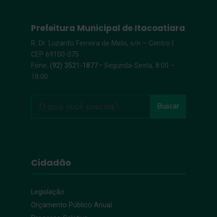
Prefeitura Municipal de Itacoatiara
R. Dr. Luzardo Ferreira de Melo, s/n – Centro |
CEP 69100-075
Fone:
(92) 3521-1877
• Segunda-Sexta, 8:00 –
18:00
Buscar
Cidadão
Legislação
Orçamento Público Anual