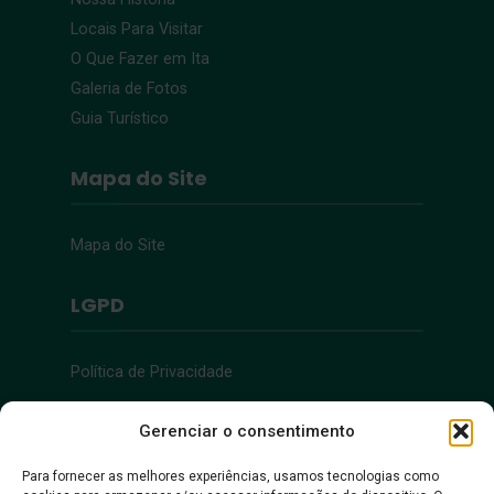
Locais Para Visitar
O Que Fazer em Ita
Galeria de Fotos
Guia Turístico
Mapa do Site
Mapa do Site
LGPD
Política de Privacidade
Acessibilidade
Gerenciar o consentimento
Para fornecer as melhores experiências, usamos tecnologias como