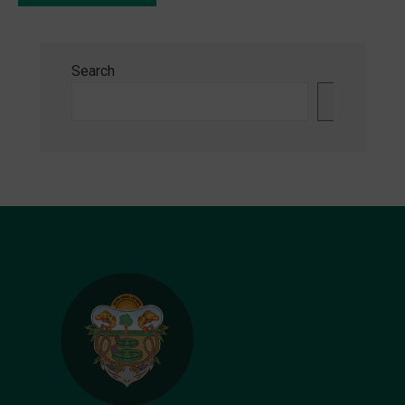
Search
Search