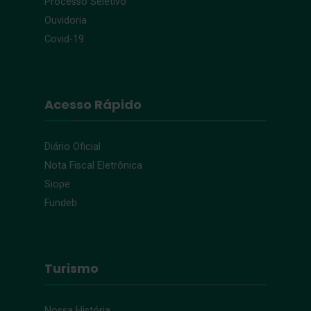
Processo Seletivo
Ouvidoria
Covid-19
Acesso Rápido
Diário Oficial
Nota Fiscal Eletrônica
Siope
Fundeb
Turismo
Nossa História