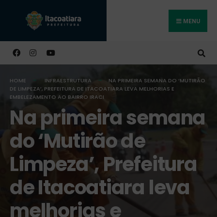
MENU
Buscar
HOME
INFRAESTRUTURA
NA PRIMEIRA SEMANA DO ‘MUTIRÃO
DE LIMPEZA’, PREFEITURA DE ITACOATIARA LEVA MELHORIAS E
EMBELEZAMENTO AO BAIRRO IRACI
Na primeira semana
do ‘Mutirão de
Limpeza’, Prefeitura
de Itacoatiara leva
melhorias e