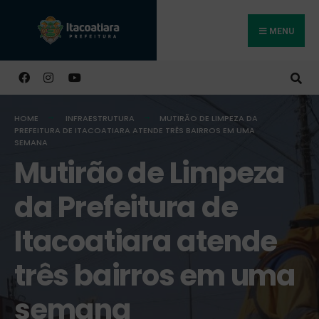
MENU
Buscar
HOME
INFRAESTRUTURA
MUTIRÃO DE LIMPEZA DA
PREFEITURA DE ITACOATIARA ATENDE TRÊS BAIRROS EM UMA
SEMANA
Mutirão de Limpeza
da Prefeitura de
Itacoatiara atende
três bairros em uma
semana