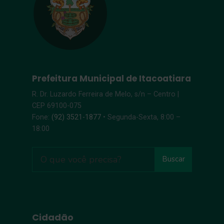
Prefeitura Municipal de Itacoatiara
R. Dr. Luzardo Ferreira de Melo, s/n – Centro |
CEP 69100-075
Fone:
(92) 3521-1877
• Segunda-Sexta, 8:00 –
18:00
Buscar
Cidadão