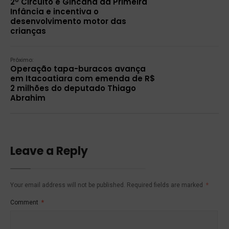
2º Circuito e Gincana da Primeira
Infância e incentiva o
desenvolvimento motor das
crianças
Próximo:
Operação tapa-buracos avança
em Itacoatiara com emenda de R$
2 milhões do deputado Thiago
Abrahim
Leave a Reply
Your email address will not be published.
Required fields are marked
*
Comment
*