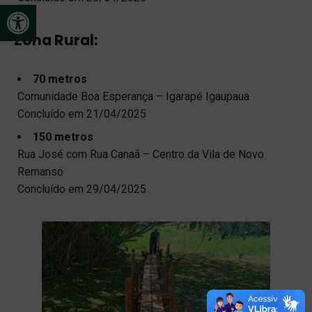
Open toolbar
Zona Rural:
70 metros
Comunidade Boa Esperança – Igarapé Igaupaua
Concluído em 21/04/2025
150 metros
Rua José com Rua Canaã – Centro da Vila de Novo
Remanso
Concluído em 29/04/2025