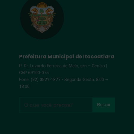
Prefeitura Municipal de Itacoatiara
R. Dr. Luzardo Ferreira de Melo, s/n – Centro |
CEP 69100-075
Fone:
(92) 3521-1877
• Segunda-Sexta, 8:00 –
18:00
Buscar