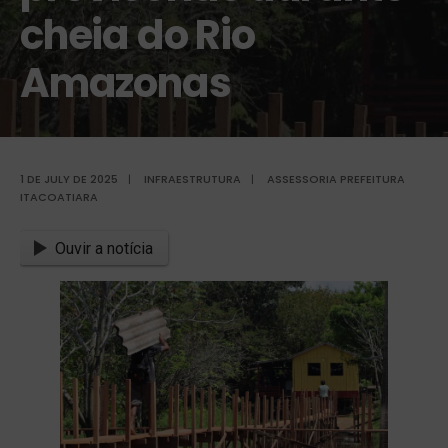
cheia do Rio
Amazonas
1 DE JULY DE 2025
|
INFRAESTRUTURA
|
ASSESSORIA PREFEITURA
ITACOATIARA
Ouvir a notícia