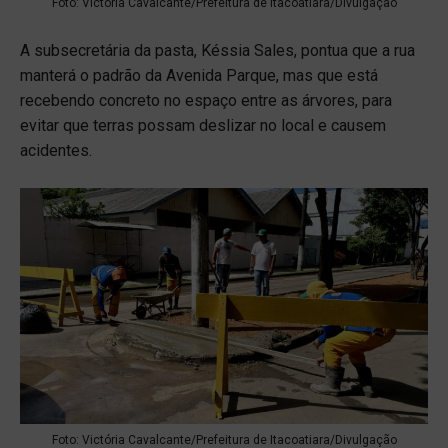
Foto: Victória Cavalcante/Prefeitura de Itacoatiara/Divulgação
A subsecretária da pasta, Késsia Sales, pontua que a rua
manterá o padrão da Avenida Parque, mas que está
recebendo concreto no espaço entre as árvores, para
evitar que terras possam deslizar no local e causem
acidentes.
Foto: Victória Cavalcante/Prefeitura de Itacoatiara/Divulgação