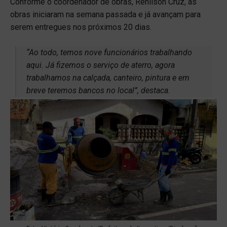
Conforme o coordenador de obras, Renilson Cruz, as
obras iniciaram na semana passada e já avançam para
serem entregues nos próximos 20 dias.
“Ao todo, temos nove funcionários trabalhando
aqui. Já fizemos o serviço de aterro, agora
trabalhamos na calçada, canteiro, pintura e em
breve teremos bancos no local”, destaca.