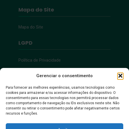
Mapa do Site
Mapa do Site
LGPD
Política de Privacidade
Acessibilidade
Gerenciar o consentimento
Para fornecer as melhores experiências, usamos tecnologias como
cookies para armazenar e/ou acessar informações do dispositivo. O
Acessibilidade
consentimento para essas tecnologias nos permitirá processar dados
como comportamento de navegação ou IDs exclusivos neste site. Não
consentir ou retirar o consentimento pode afetar negativamente certos
recursos e funções.