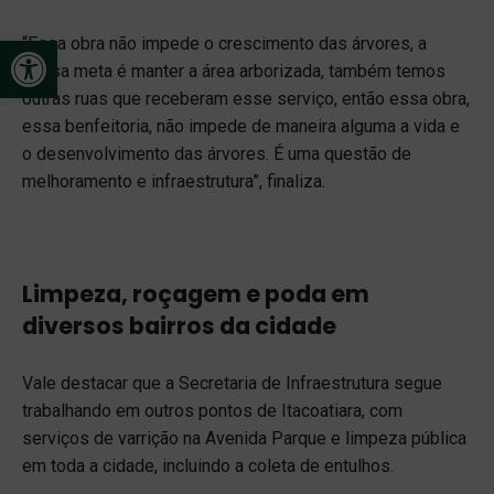
Open toolbar
“Essa obra não impede o crescimento das árvores, a
nossa meta é manter a área arborizada, também temos
outras ruas que receberam esse serviço, então essa obra,
essa benfeitoria, não impede de maneira alguma a vida e
o desenvolvimento das árvores. É uma questão de
melhoramento e infraestrutura”, finaliza.
Limpeza, roçagem e poda em
diversos bairros da cidade
Vale destacar que a Secretaria de Infraestrutura segue
trabalhando em outros pontos de Itacoatiara, com
serviços de varrição na Avenida Parque e limpeza pública
em toda a cidade, incluindo a coleta de entulhos.