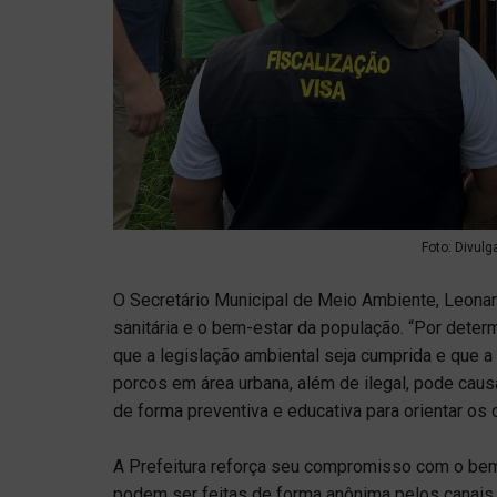
Foto: Divulg
O Secretário Municipal de Meio Ambiente, Leonar
sanitária e o bem-estar da população. “Por deter
que a legislação ambiental seja cumprida e que a
porcos em área urbana, além de ilegal, pode caus
de forma preventiva e educativa para orientar os 
A Prefeitura reforça seu compromisso com o bem
podem ser feitas de forma anônima pelos canais o