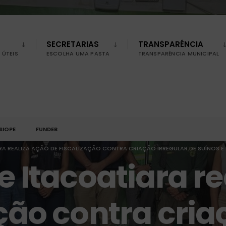
SECRETARIAS
TRANSPARÊNCIA
ÚTEIS
ESCOLHA UMA PASTA
TRANSPARÊNCIA MUNICIPAL
SIOPE
FUNDEB
ARA REALIZA AÇÃO DE FISCALIZAÇÃO CONTRA CRIAÇÃO IRREGULAR DE SUÍNOS 
e Itacoatiara r
ação contra cri