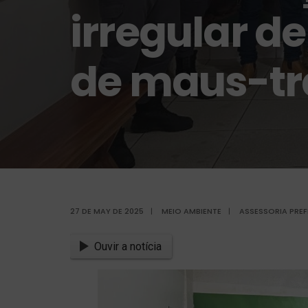
irregular d
de maus-tr
27 DE MAY DE 2025
|
MEIO AMBIENTE
|
ASSESSORIA PREF
Ouvir a notícia