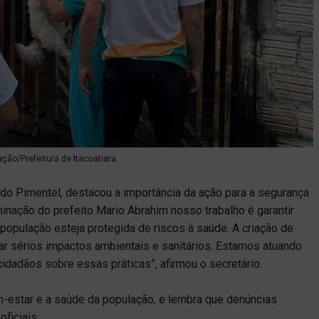
ação/Prefeitura de Itacoatiara
do Pimentel, destacou a importância da ação para a segurança
minação do prefeito Mario Abrahim nosso trabalho é garantir
 população esteja protegida de riscos à saúde. A criação de
ar sérios impactos ambientais e sanitários. Estamos atuando
cidadãos sobre essas práticas”, afirmou o secretário.
-estar e a saúde da população, e lembra que denúncias
ficiais.