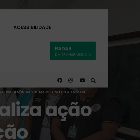
Buscar
ACESSIBILIDADE
RADAR
DA TRANSPARÊNCIA
E APURA DENÚNCIAS DE MAUS-TRATOS A ANIMAIS
ealiza ação
ação