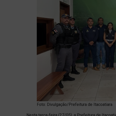
Foto: Divulgação/Prefeitura de Itacoatiara
Nesta terça-feira (27/05), a Prefeitura de Itacoa