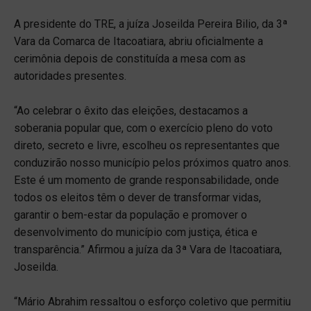
A presidente do TRE, a juíza Joseilda Pereira Bilio, da 3ª
Vara da Comarca de Itacoatiara, abriu oficialmente a
cerimônia depois de constituída a mesa com as
autoridades presentes.
“Ao celebrar o êxito das eleições, destacamos a
soberania popular que, com o exercício pleno do voto
direto, secreto e livre, escolheu os representantes que
conduzirão nosso município pelos próximos quatro anos.
Este é um momento de grande responsabilidade, onde
todos os eleitos têm o dever de transformar vidas,
garantir o bem-estar da população e promover o
desenvolvimento do município com justiça, ética e
transparência.” Afirmou a juíza da 3ª Vara de Itacoatiara,
Joseilda.
“Mário Abrahim ressaltou o esforço coletivo que permitiu