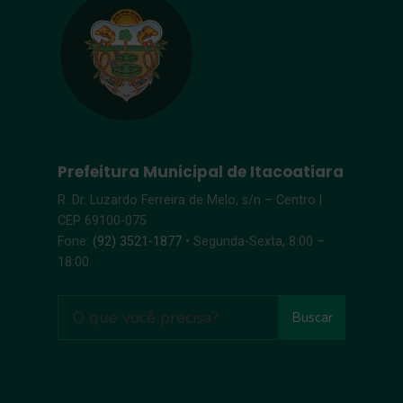
Prefeitura Municipal de Itacoatiara
R. Dr. Luzardo Ferreira de Melo, s/n – Centro |
CEP 69100-075
Fone:
(92) 3521-1877
• Segunda-Sexta, 8:00 –
18:00
Buscar