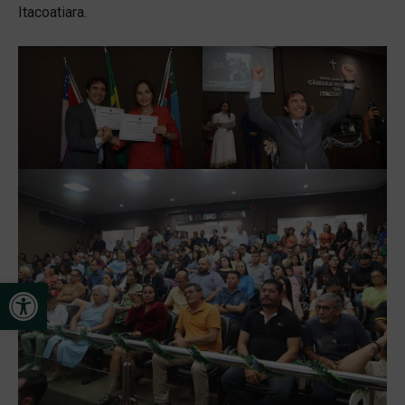
Itacoatiara.
Open toolbar