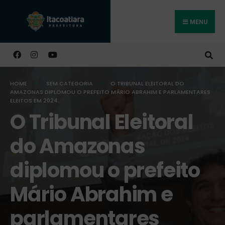
MENU
Buscar
HOME
SEM CATEGORIA
O TRIBUNAL ELEITORAL DO
AMAZONAS DIPLOMOU O PREFEITO MÁRIO ABRAHIM E PARLAMENTARES
ELEITOS EM 2024.
O Tribunal Eleitoral
do Amazonas
diplomou o prefeito
Mário Abrahim e
parlamentares