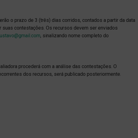
ão o prazo de 3 (três) dias corridos, contados a partir da data
r suas contestações. Os recursos devem ser enviados
ogustavo@gmail.com
, sinalizando nome completo do
aliadora procederá com a análise das contestações. O
decorrentes dos recursos, será publicado posteriormente.