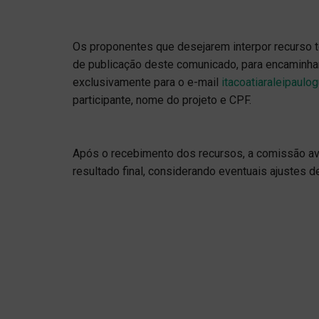
Os proponentes que desejarem interpor recurso ter
de publicação deste comunicado, para encaminha
exclusivamente para o e-mail
itacoatiaraleipaul
participante, nome do projeto e CPF.
Após o recebimento dos recursos, a comissão av
resultado final, considerando eventuais ajustes 