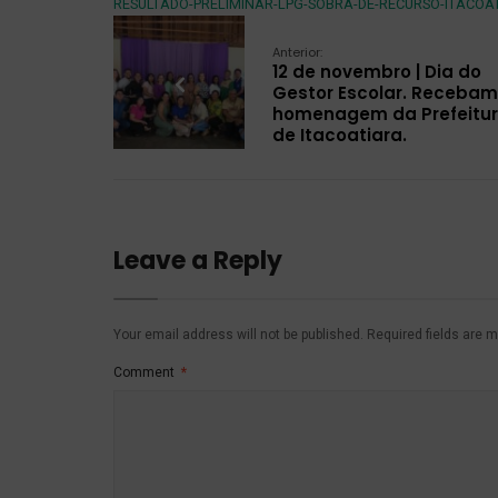
RESULTADO-PRELIMINAR-LPG-SOBRA-DE-RECURSO-ITACOA
Anterior:
12 de novembro | Dia do
Gestor Escolar. Recebam
homenagem da Prefeitu
de Itacoatiara.
Leave a Reply
Your email address will not be published.
Required fields are 
Comment
*