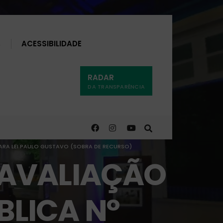
Buscar
ACESSIBILIDADE
RADAR
DA TRANSPARÊNCIA
IARA LEI PAULO GUSTAVO (SOBRA DE RECURSO)
 AVALIAÇÃO
BLICA N°