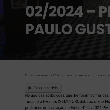
02/2024 – P
PAULO GUS
12 DE NOVEMBER DE 2024
|
SEM CATEGORIA
|
ASSESSOR
Ouvir a notícia
No uso das atribuições que lhe foram conferidas,
Turismo e Eventos (SEMCTUR), Subsecretário Fháb
preliminar de avaliação do Edital N° 02/2024 PMI