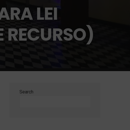
ARA LEI
E RECURSO)
Search
Search