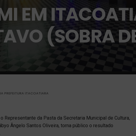
MI EM ITACOATI
TAVO (SOBRA D
IA PREFEITURA ITACOATIARA
 o Representante da Pasta da Secretaria Municipal de Cultura,
yo Ângelo Santos Oliveira, torna público o resultado
.