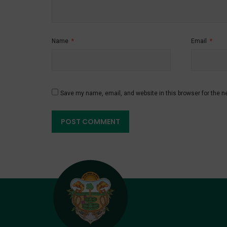
Name
*
Email
*
Save my name, email, and website in this browser for the n