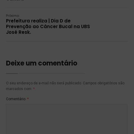
Próximo:
Prefeitura realiza | Dia D de
Prevenção ao Câncer Bucal na UBS
José Resk.
Deixe um comentário
O seu endereço de e-mail não será publicado.
Campos obrigatórios são
marcados com
*
Comentário
*