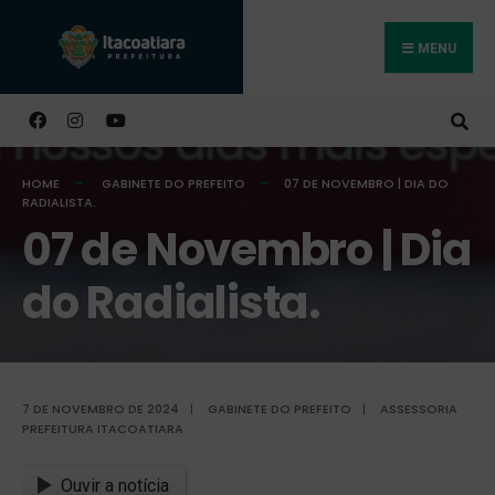
MENU
Buscar
HOME
GABINETE DO PREFEITO
07 DE NOVEMBRO | DIA DO
RADIALISTA.
07 de Novembro | Dia
do Radialista.
7 DE NOVEMBRO DE 2024
|
GABINETE DO PREFEITO
|
ASSESSORIA
PREFEITURA ITACOATIARA
Ouvir a notícia