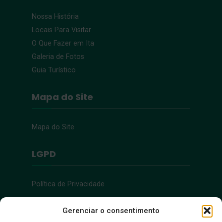
Nossa História
Locais Para Visitar
O Que Fazer em Ita
Galeria de Fotos
Guia Turístico
Mapa do Site
Mapa do Site
LGPD
Política de Privacidade
Acessibilidade
Gerenciar o consentimento