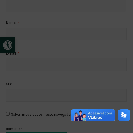
Nome
*
Abrir a barra de ferramentas
E-mail
*
Site
Salvar meus dados neste navegador para a próxima vez que eu
comentar.