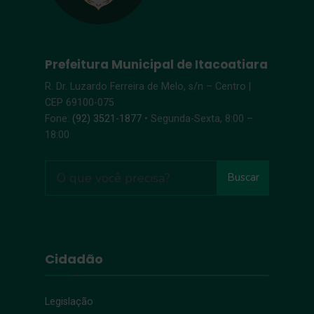
Prefeitura Municipal de Itacoatiara
R. Dr. Luzardo Ferreira de Melo, s/n – Centro |
CEP 69100-075
Fone:
(92) 3521-1877
• Segunda-Sexta, 8:00 –
18:00
Buscar
Cidadão
Legislação