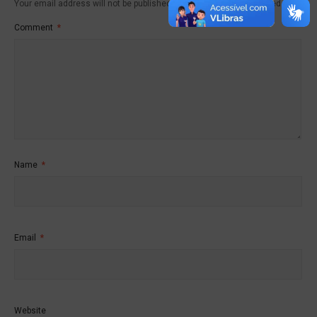
Your email address will not be published.
Required fields are marked
*
Comment
*
Name
*
Email
*
Website