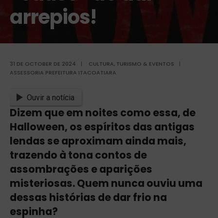
arrepios!
31 DE OCTOBER DE 2024
|
CULTURA, TURISMO & EVENTOS
|
ASSESSORIA PREFEITURA ITACOATIARA
Ouvir a notícia
Dizem que em noites como essa, de
Halloween, os espíritos das antigas
lendas se aproximam ainda mais,
trazendo à tona contos de
assombrações e aparições
misteriosas. Quem nunca ouviu uma
dessas histórias de dar frio na
espinha?