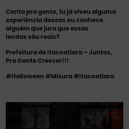
Conta pra gente, tu já viveu alguma
experiência dessas ou conhece
alguém que jura que essas
lendas são reais?
Prefeitura de Itacoatiara – Juntos,
Pra Gente Crescer!!!
#Halloween #Misura #Itacoatiara