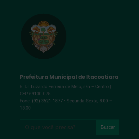
Prefeitura Municipal de Itacoatiara
R. Dr. Luzardo Ferreira de Melo, s/n – Centro |
CEP 69100-075
Fone:
(92) 3521-1877
• Segunda-Sexta, 8:00 –
18:00
Buscar