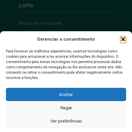
LGPD
Política de Privacidade
Acessibilidade
Gerenciar o consentimento
Para fornecer as melhores experiências, usamos tecnologias como
cookies para armazenar e/ou acessar informações do dispositivo. O
Acessibilidade
consentimento para essas tecnologias nos permitirá processar dados
como comportamento de navegação ou IDs exclusivos neste site. Não
consentir ou retirar o consentimento pode afetar negativamente certos
recursos e funções.
Aceitar
Negar
Juntos, pra gente crescer!
Ver preferências
Prefeitura Municipal de Itacoatiara • Copyright © 2026